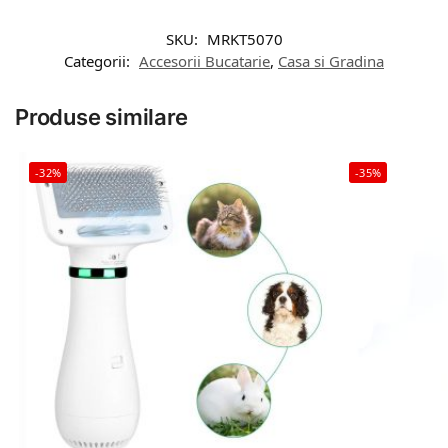
SKU:
MRKT5070
Categorii:
Accesorii Bucatarie
,
Casa si Gradina
Produse similare
-32%
-35%