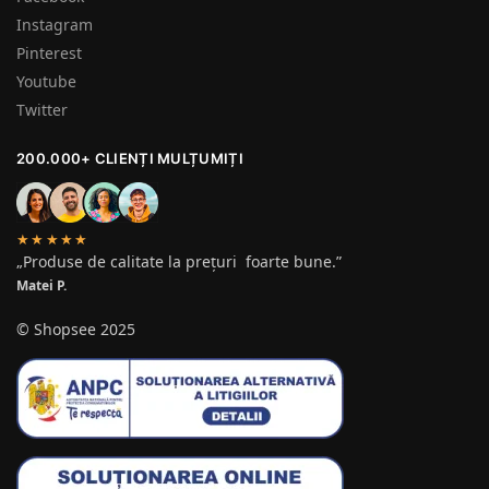
Instagram
Pinterest
Youtube
Twitter
200.000+ CLIENȚI MULȚUMIȚI
★★★★★
„Produse de calitate la prețuri foarte bune.”
Matei P.
© Shopsee 2025