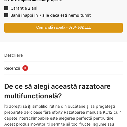
Garantie 2 ani
Banii inapoi in 7 zile daca esti nemultumit
Comandă rapidă - 0734.682.111
Descriere
Recenzii
0
De ce să alegi această razatoare
multifuncțională?
Îți dorești să îți simplifici rutina din bucătărie și să pregătești
preparate delicioase fără efort? Razatoarea manuală KC12 cu 4
capete interschimbabile este alegerea perfectă pentru tine!
Acest produs inovator îți permite să toci fructe, legume sau