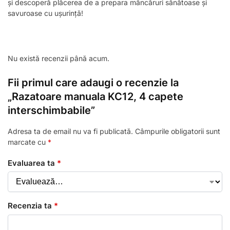
și descoperă plăcerea de a prepara mâncăruri sănătoase și
savuroase cu ușurință!
Nu există recenzii până acum.
Fii primul care adaugi o recenzie la
„Razatoare manuala KC12, 4 capete
interschimbabile”
Adresa ta de email nu va fi publicată.
Câmpurile obligatorii sunt
marcate cu
*
Evaluarea ta
*
Recenzia ta
*