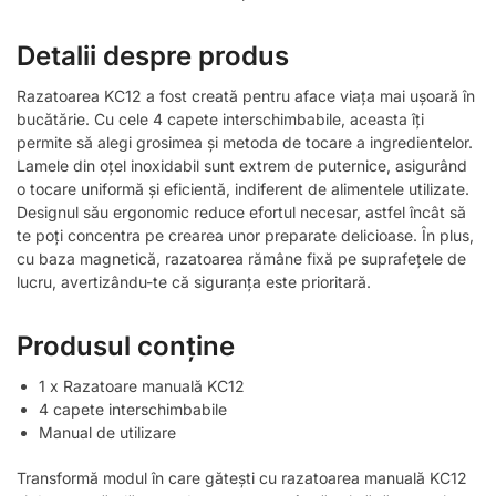
Detalii despre produs
Razatoarea KC12 a fost creată pentru aface viața mai ușoară în
bucătărie. Cu cele 4 capete interschimbabile, aceasta îți
permite să alegi grosimea și metoda de tocare a ingredientelor.
Lamele din oțel inoxidabil sunt extrem de puternice, asigurând
o tocare uniformă și eficientă, indiferent de alimentele utilizate.
Designul său ergonomic reduce efortul necesar, astfel încât să
te poți concentra pe crearea unor preparate delicioase. În plus,
cu baza magnetică, razatoarea rămâne fixă pe suprafețele de
lucru, avertizându-te că siguranța este prioritară.
Produsul conține
1 x Razatoare manuală KC12
4 capete interschimbabile
Manual de utilizare
Transformă modul în care gătești cu razatoarea manuală KC12