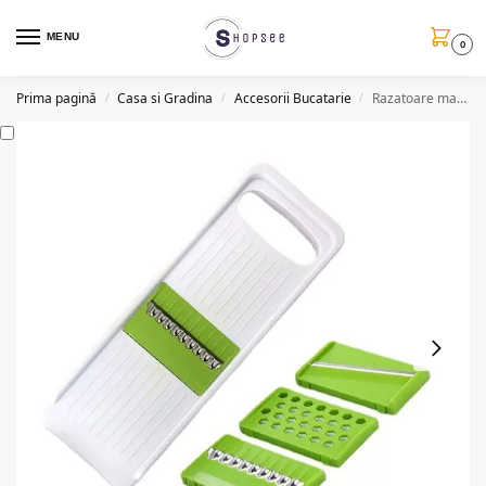
MENU
0
Prima pagină
Casa si Gradina
Accesorii Bucatarie
Razatoare manuala KC12, 4 capete interschimbabile
/
/
/