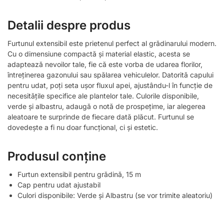
Detalii despre produs
Furtunul extensibil este prietenul perfect al grădinarului modern.
Cu o dimensiune compactă și material elastic, acesta se
adaptează nevoilor tale, fie că este vorba de udarea florilor,
întreținerea gazonului sau spălarea vehiculelor. Datorită capului
pentru udat, poți seta ușor fluxul apei, ajustându-l în funcție de
necesitățile specifice ale plantelor tale. Culorile disponibile,
verde și albastru, adaugă o notă de prospețime, iar alegerea
aleatoare te surprinde de fiecare dată plăcut. Furtunul se
dovedește a fi nu doar funcțional, ci și estetic.
Produsul conține
Furtun extensibil pentru grădină, 15 m
Cap pentru udat ajustabil
Culori disponibile: Verde și Albastru (se vor trimite aleatoriu)