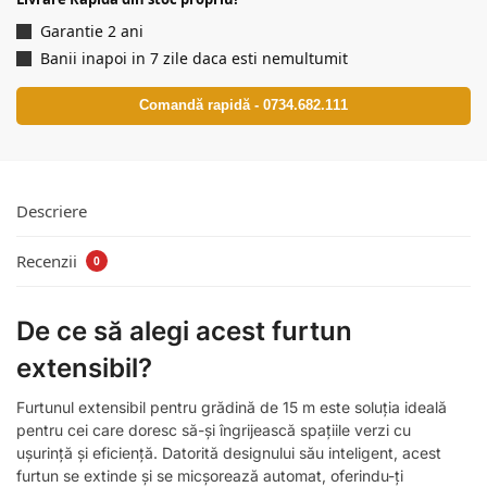
Garantie 2 ani
Banii inapoi in 7 zile daca esti nemultumit
Comandă rapidă - 0734.682.111
Descriere
Recenzii
0
De ce să alegi acest furtun
extensibil?
Furtunul extensibil pentru grădină de 15 m este soluția ideală
pentru cei care doresc să-și îngrijească spațiile verzi cu
ușurință și eficiență. Datorită designului său inteligent, acest
furtun se extinde și se micșorează automat, oferindu-ți