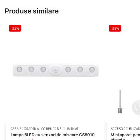
Produse similare
-32%
-39%
CASA SI GRADINA
,
CORPURI DE ILUMINAT
ACCESORII BUCAT
Lampa 6LED cu senzori de miscare GS8010
Mini aparat pen
atasate