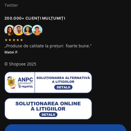
Twitter
200.000+ CLIENȚI MULȚUMIȚI
★★★★★
„Produse de calitate la prețuri foarte bune.”
Matei P.
© Shopsee 2025