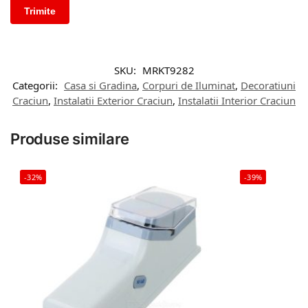
SKU:
MRKT9282
Categorii:
Casa si Gradina
,
Corpuri de Iluminat
,
Decoratiuni
Craciun
,
Instalatii Exterior Craciun
,
Instalatii Interior Craciun
Produse similare
-32%
-39%