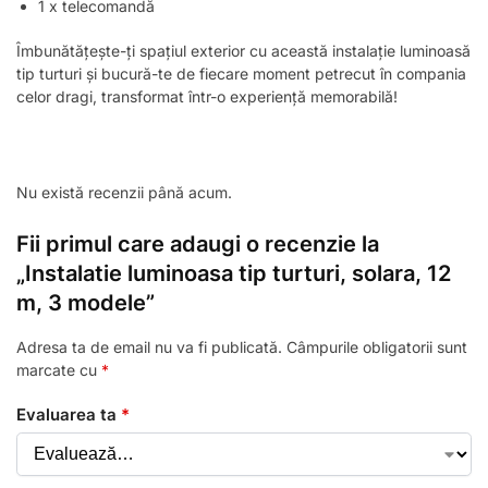
1 x telecomandă
Îmbunătățește-ți spațiul exterior cu această instalație luminoasă
tip turturi și bucură-te de fiecare moment petrecut în compania
celor dragi, transformat într-o experiență memorabilă!
Nu există recenzii până acum.
Fii primul care adaugi o recenzie la
„Instalatie luminoasa tip turturi, solara, 12
m, 3 modele”
Adresa ta de email nu va fi publicată.
Câmpurile obligatorii sunt
marcate cu
*
Evaluarea ta
*