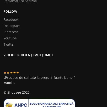
Reclamatii si Sesizari
FOLLOW
Facebook
Instagram
Pinterest
Youtube
Twitter
200.000+ CLIENȚI MULȚUMIȚI
★★★★★
„Produse de calitate la prețuri foarte bune.”
Matei P.
© Shopsee 2025