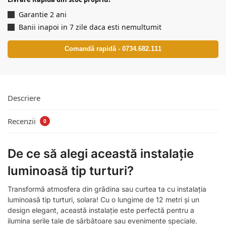
Garantie 2 ani
Banii inapoi in 7 zile daca esti nemultumit
Comandă rapidă - 0734.682.111
Descriere
Recenzii
0
De ce să alegi această instalație
luminoasă tip turturi?
Transformă atmosfera din grădina sau curtea ta cu instalația
luminoasă tip turturi, solara! Cu o lungime de 12 metri și un
design elegant, această instalație este perfectă pentru a
ilumina serile tale de sărbătoare sau evenimente speciale.