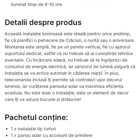
iluminat timp de 6-10 ore.
Detalii despre produs
Această instalație luminoasă este ideală pentru orice anotimp,
fie că planifici o petrecere de Crăciun, o nuntă sau o aniversare.
Montarea este simplă, fie pe un perete vertical, fie cu ajutorul
suportului dedicat, astfel că nu trebuie să ai cunoștințe tehnice
avansate. Cu încărcare solară, nu trebuie să te îngrijorezi de
consumul de energie electrică, iar senzorul de lumină asigură că
instalația se va activa automat în căderea nopții. În plus,
telecomanda inclusă îți permite să controlezi ușor decorul
luminos, iar curățarea panoului solar va maximiza eficiența
acestuia. Nu este doar o instalație; este un element de decor
care îți va aduce bucurie și strălucire!
Pachetul conține:
1 x instalație tip turturi
1 x panou solar cu accesorii de prindere