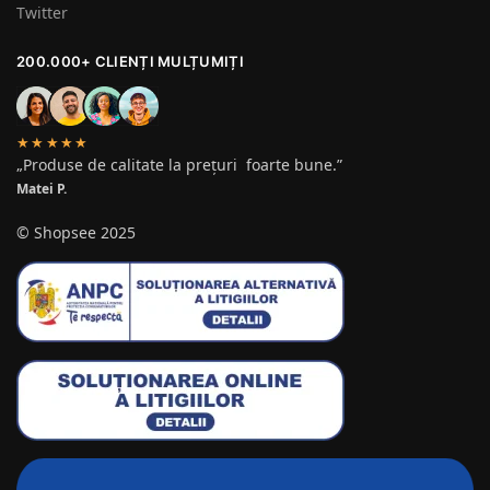
Twitter
200.000+ CLIENȚI MULȚUMIȚI
★★★★★
„Produse de calitate la prețuri foarte bune.”
Matei P.
© Shopsee 2025