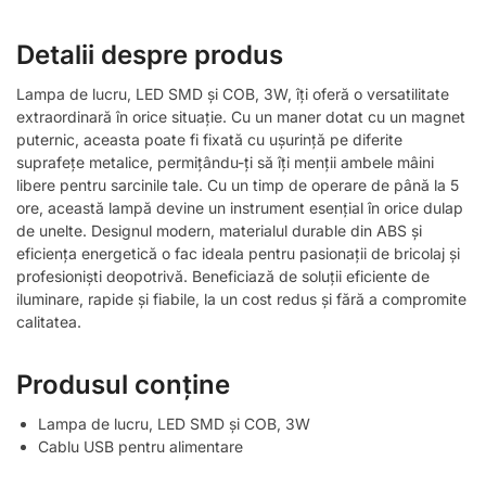
Detalii despre produs
Lampa de lucru, LED SMD și COB, 3W, îți oferă o versatilitate
extraordinară în orice situație. Cu un maner dotat cu un magnet
puternic, aceasta poate fi fixată cu ușurință pe diferite
suprafețe metalice, permițându-ți să îți menții ambele mâini
libere pentru sarcinile tale. Cu un timp de operare de până la 5
ore, această lampă devine un instrument esențial în orice dulap
de unelte. Designul modern, materialul durable din ABS și
eficiența energetică o fac ideala pentru pasionații de bricolaj și
profesioniști deopotrivă. Beneficiază de soluții eficiente de
iluminare, rapide și fiabile, la un cost redus și fără a compromite
calitatea.
Produsul conține
Lampa de lucru, LED SMD și COB, 3W
Cablu USB pentru alimentare