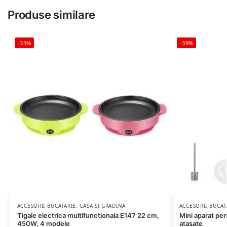
Produse similare
-33%
-39%
ACCESORII BUCATARIE
,
CASA SI GRADINA
ACCESORII BUCAT
Tigaie electrica multifunctionala E147 22 cm,
Mini aparat pen
450W, 4 modele
atasate