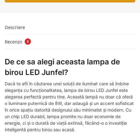
Descriere
Recenzii
0
De ce sa alegi aceasta lampa de
birou LED Junfel?
Dacă te afli în căutarea unei soluții de iluminat care să îmbine
eleganța cu funcționalitatea, lampa de birou LED Junfel este
alegerea perfectă pentru tine. Această lampă nu doar că oferă
o iluminare puternică de 8W, dar adaugă și un accent sofisticat
în orice spațiu datorită designului său minimalist și modern. Cu
un chip LED durabil, lampa promite nu doar economie de
energie, ci și o durată de viață extinsă, făcând-o o investiție
inteligentă pentru birou sau acasă.