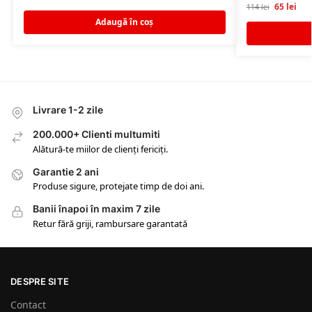
65
lei
114
lei
Adaugă în coș
Livrare 1-2 zile
200.000+ Clienti multumiti
Alătură-te miilor de clienți fericiți.
Garantie 2 ani
Produse sigure, protejate timp de doi ani.
Banii înapoi în maxim 7 zile
Retur fără griji, rambursare garantată
DESPRE SITE
Contact