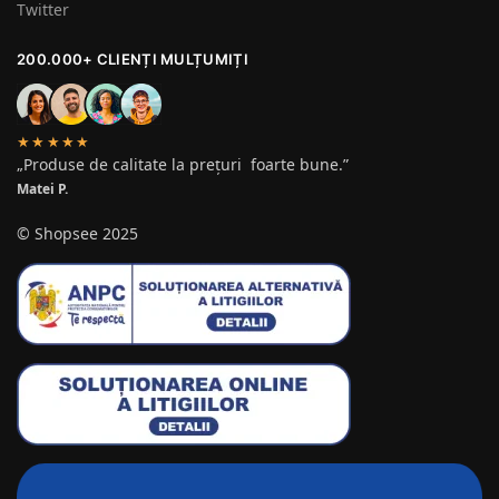
Twitter
200.000+ CLIENȚI MULȚUMIȚI
★★★★★
„Produse de calitate la prețuri foarte bune.”
Matei P.
© Shopsee 2025