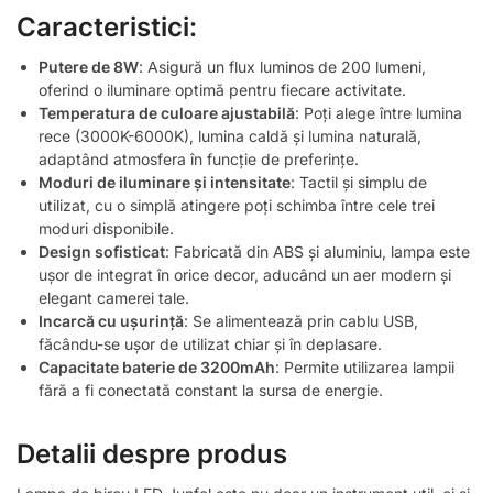
Caracteristici:
Putere de 8W
: Asigură un flux luminos de 200 lumeni,
oferind o iluminare optimă pentru fiecare activitate.
Temperatura de culoare ajustabilă
: Poți alege între lumina
rece (3000K-6000K), lumina caldă și lumina naturală,
adaptând atmosfera în funcție de preferințe.
Moduri de iluminare și intensitate
: Tactil și simplu de
utilizat, cu o simplă atingere poți schimba între cele trei
moduri disponibile.
Design sofisticat
: Fabricată din ABS și aluminiu, lampa este
ușor de integrat în orice decor, aducând un aer modern și
elegant camerei tale.
Incarcă cu ușurință
: Se alimentează prin cablu USB,
făcându-se ușor de utilizat chiar și în deplasare.
Capacitate baterie de 3200mAh
: Permite utilizarea lampii
fără a fi conectată constant la sursa de energie.
Detalii despre produs