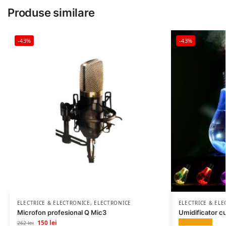
Produse similare
-43%
-43%
ELECTRICE & ELECTRONICE
,
ELECTRONICE
ELECTRICE & EL
Microfon profesional Q Mic3
Umidificator c
150
lei
262
lei