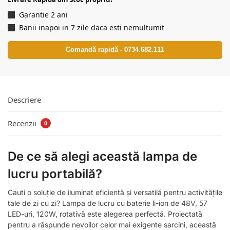
Garantie 2 ani
Banii inapoi in 7 zile daca esti nemultumit
Comandă rapidă - 0734.682.111
Descriere
Recenzii
0
De ce să alegi această lampa de
lucru portabilă?
Cauti o soluție de iluminat eficientă și versatilă pentru activitățile
tale de zi cu zi? Lampa de lucru cu baterie li-ion de 48V, 57
LED-uri, 120W, rotativă este alegerea perfectă. Proiectată
pentru a răspunde nevoilor celor mai exigente sarcini, această