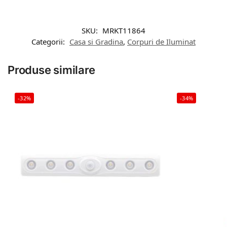
SKU:
MRKT11864
Categorii:
Casa si Gradina
,
Corpuri de Iluminat
Produse similare
-32%
-34%