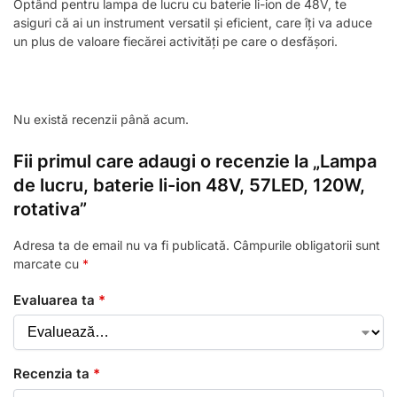
Optând pentru lampa de lucru cu baterie li-ion de 48V, te
asiguri că ai un instrument versatil și eficient, care îți va aduce
un plus de valoare fiecărei activități pe care o desfășori.
Nu există recenzii până acum.
Fii primul care adaugi o recenzie la „Lampa
de lucru, baterie li-ion 48V, 57LED, 120W,
rotativa”
Adresa ta de email nu va fi publicată.
Câmpurile obligatorii sunt
marcate cu
*
Evaluarea ta
*
Recenzia ta
*