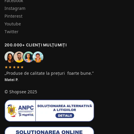
Facebook
Instagram
Pinterest
Youtube
Twitter
200.000+ CLIENȚI MULȚUMIȚI
★★★★★
„Produse de calitate la prețuri foarte bune.”
Matei P.
© Shopsee 2025