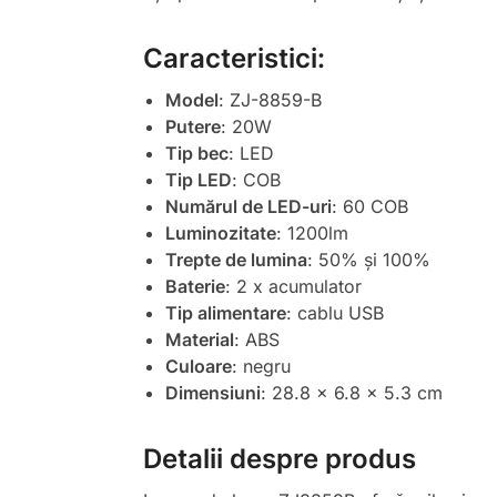
Caracteristici:
Model
: ZJ-8859-B
Putere
: 20W
Tip bec
: LED
Tip LED
: COB
Numărul de LED-uri
: 60 COB
Luminozitate
: 1200lm
Trepte de lumina
: 50% și 100%
Baterie
: 2 x acumulator
Tip alimentare
: cablu USB
Material
: ABS
Culoare
: negru
Dimensiuni
: 28.8 x 6.8 x 5.3 cm
Detalii despre produs