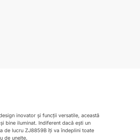
esign inovator și funcții versatile, această
și bine iluminat. Indiferent dacă ești un
a de lucru ZJ8859B îți va îndeplini toate
ău de unelte.