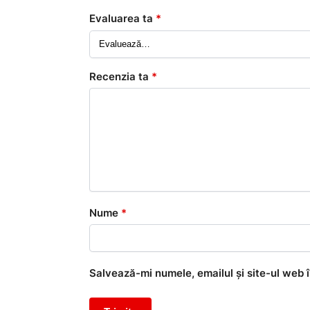
Evaluarea ta
*
Recenzia ta
*
Nume
*
Salvează-mi numele, emailul și site-ul web 