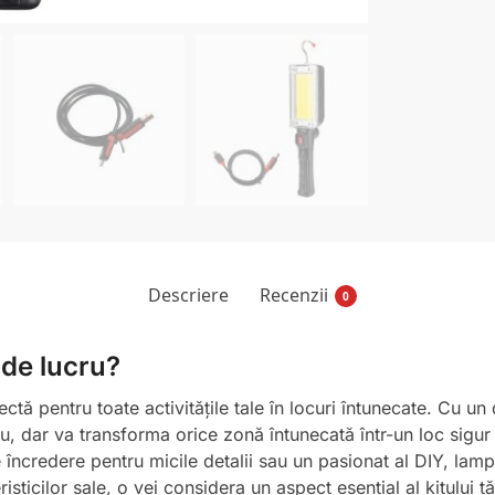
Descriere
Recenzii
0
 de lucru?
ă pentru toate activitățile tale în locuri întunecate. Cu un d
u, dar va transforma orice zonă întunecată într-un loc sigur 
 încredere pentru micile detalii sau un pasionat al DIY, lamp
eristicilor sale, o vei considera un aspect esențial al kitului t