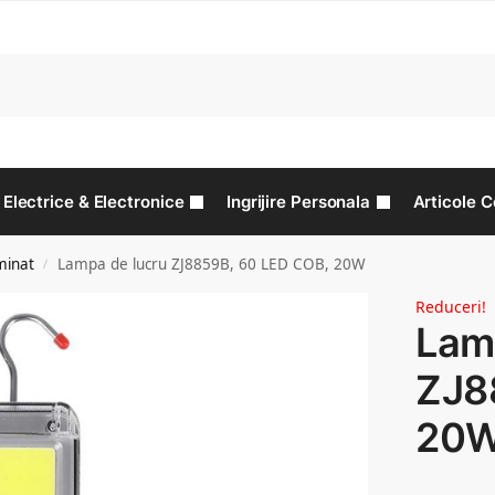
C
Electrice & Electronice
Ingrijire Personala
Articole C
minat
Lampa de lucru ZJ8859B, 60 LED COB, 20W
/
Reduceri!
Lam
ZJ8
20