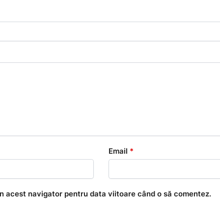
Email
*
în acest navigator pentru data viitoare când o să comentez.