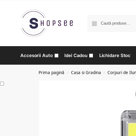
Accesorii Auto
Idei Cadou
Lichidare Stoc
Prima pagină
Casa si Gradina
Corpuri de Ilu
/
/