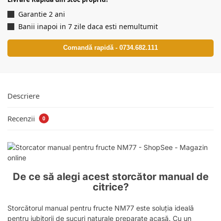
Garantie 2 ani
Banii inapoi in 7 zile daca esti nemultumit
Comandă rapidă - 0734.682.111
Descriere
Recenzii
0
De ce să alegi acest storcător manual de
citrice?
Storcătorul manual pentru fructe NM77 este soluția ideală
pentru iubitorii de sucuri naturale preparate acasă. Cu un