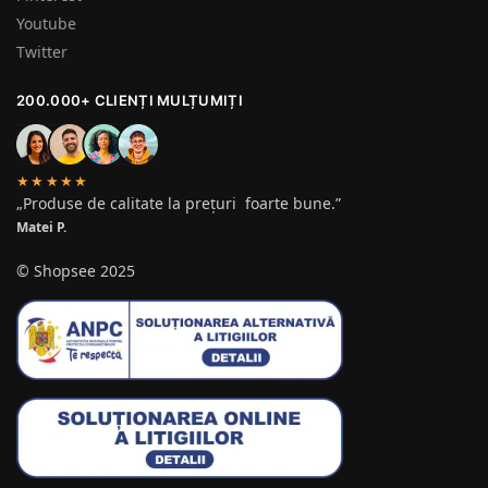
Youtube
Twitter
200.000+ CLIENȚI MULȚUMIȚI
★★★★★
„Produse de calitate la prețuri foarte bune.”
Matei P.
© Shopsee 2025