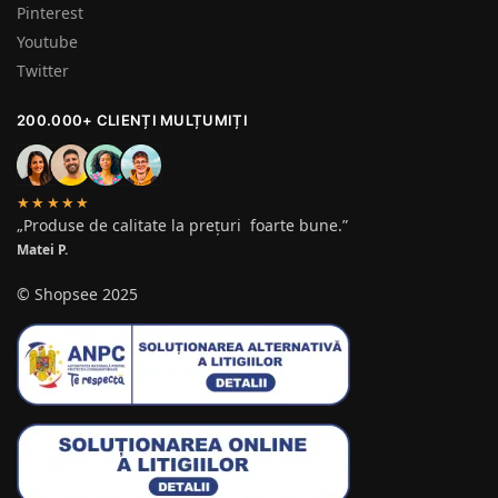
Pinterest
Youtube
Twitter
200.000+ CLIENȚI MULȚUMIȚI
★★★★★
„Produse de calitate la prețuri foarte bune.”
Matei P.
© Shopsee 2025