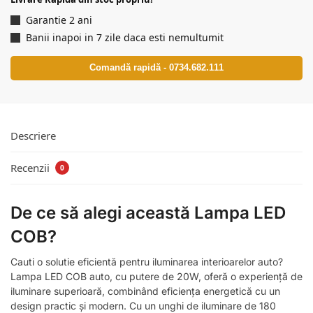
Garantie 2 ani
Banii inapoi in 7 zile daca esti nemultumit
Comandă rapidă - 0734.682.111
Descriere
Recenzii
0
De ce să alegi această Lampa LED
COB?
Cauti o solutie eficientă pentru iluminarea interioarelor auto?
Lampa LED COB auto, cu putere de 20W, oferă o experiență de
iluminare superioară, combinând eficiența energetică cu un
design practic și modern. Cu un unghi de iluminare de 180