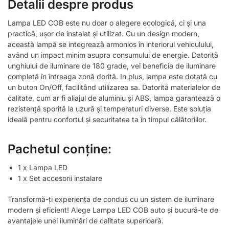
Detalii despre produs
Lampa LED COB este nu doar o alegere ecologică, ci și una
practică, ușor de instalat și utilizat. Cu un design modern,
această lampă se integrează armonios în interiorul vehiculului,
având un impact minim asupra consumului de energie. Datorită
unghiului de iluminare de 180 grade, vei beneficia de iluminare
completă în întreaga zonă dorită. In plus, lampa este dotată cu
un buton On/Off, facilitând utilizarea sa. Datorită materialelor de
calitate, cum ar fi aliajul de aluminiu și ABS, lampa garantează o
rezistență sporită la uzură și temperaturi diverse. Este soluția
ideală pentru confortul și securitatea ta în timpul călătoriilor.
Pachetul conține:
1 x Lampa LED
1 x Set accesorii instalare
Transformă-ți experiența de condus cu un sistem de iluminare
modern și eficient! Alege Lampa LED COB auto și bucură-te de
avantajele unei iluminări de calitate superioară.