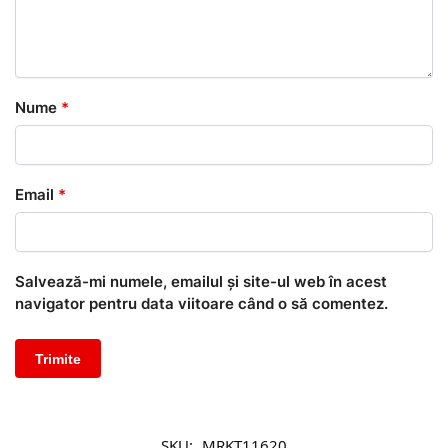
Nume
*
Email
*
Salvează-mi numele, emailul și site-ul web în acest
navigator pentru data viitoare când o să comentez.
SKU:
MRKT11620