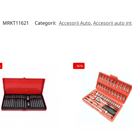
:
MRKT11621
Categorii:
Accesorii Auto
,
Accesorii auto int
%
-36%