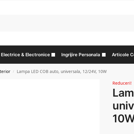
C
Electrice & Electronice
Ingrijire Personala
Articole C
terior
Lampa LED COB auto, universala, 12/24V, 10W
/
Reduceri!
Lam
univ
10