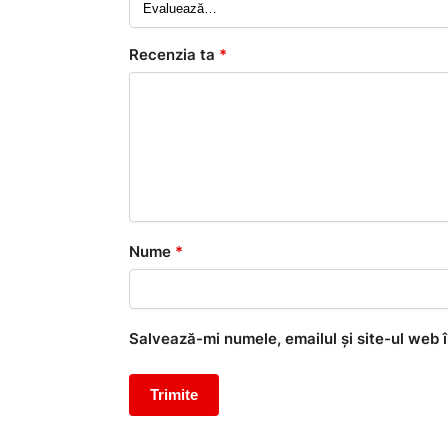
Recenzia ta
*
Nume
*
Salvează-mi numele, emailul și site-ul web 