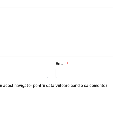
Email
*
în acest navigator pentru data viitoare când o să comentez.