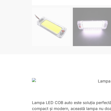
Lampa LED COB auto este soluția perfectă p
compact și modern, această lampa nu doar 