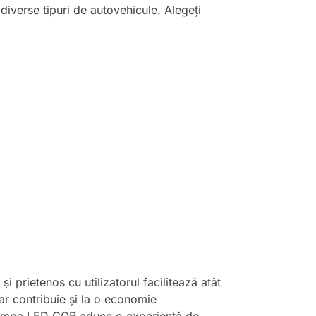
diverse tipuri de autovehicule. Alegeți
prietenos cu utilizatorul facilitează atât
dar contribuie și la o economie