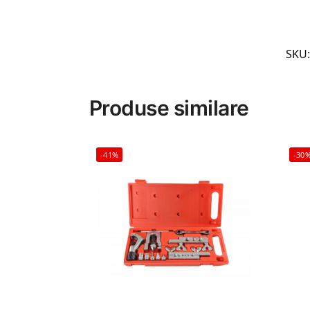
SKU
Produse similare
-41%
-30