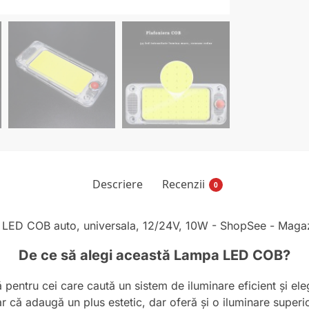
Descriere
Recenzii
0
De ce să alegi această Lampa LED COB?
entru cei care caută un sistem de iluminare eficient și ele
că adaugă un plus estetic, dar oferă și o iluminare superio