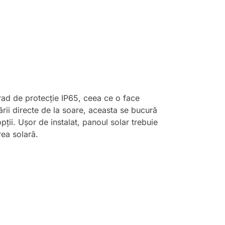
rad de protecție IP65, ceea ce o face
ării directe de la soare, aceasta se bucură
pții. Ușor de instalat, panoul solar trebuie
ea solară.