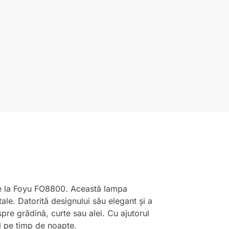
 de la Foyu FO8800. Această lampa
ale. Datorită designului său elegant și a
pre grădină, curte sau alei. Cu ajutorul
ul pe timp de noapte.