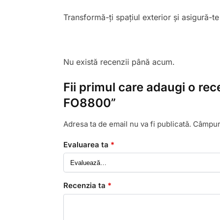
Transformă-ți spațiul exterior și asigură-t
Nu există recenzii până acum.
Fii primul care adaugi o r
FO8800”
Adresa ta de email nu va fi publicată.
Câmpuri
Evaluarea ta
*
Recenzia ta
*