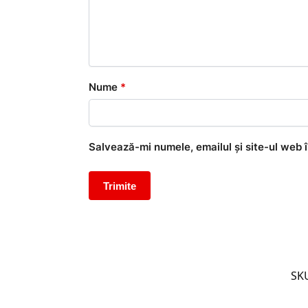
Nume
*
Salvează-mi numele, emailul și site-ul web 
SK