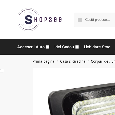
Accesorii Auto
Idei Cadou
Lichidare Stoc
Prima pagină
Casa si Gradina
Corpuri de Ilu
/
/