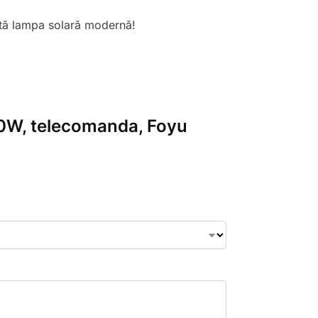
astă lampa solară modernă!
100W, telecomanda, Foyu