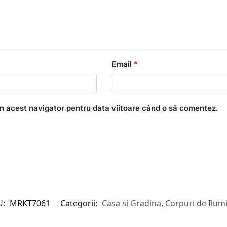
Email
*
în acest navigator pentru data viitoare când o să comentez.
U:
MRKT7061
Categorii:
Casa si Gradina
,
Corpuri de Ilum