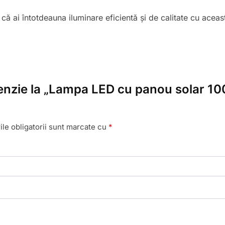
e că ai întotdeauna iluminare eficientă și de calitate cu ace
ecenzie la „Lampa LED cu panou solar 
le obligatorii sunt marcate cu
*