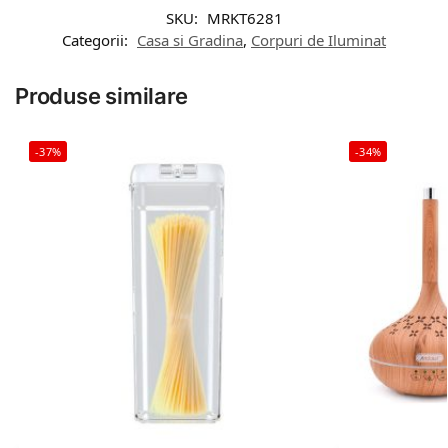
SKU:
MRKT6281
Categorii:
Casa si Gradina
,
Corpuri de Iluminat
Produse similare
-37%
-34%