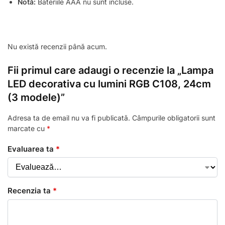
Notă:
Bateriile AAA nu sunt incluse.
Nu există recenzii până acum.
Fii primul care adaugi o recenzie la „Lampa
LED decorativa cu lumini RGB C108, 24cm
(3 modele)”
Adresa ta de email nu va fi publicată.
Câmpurile obligatorii sunt
marcate cu
*
Evaluarea ta
*
Recenzia ta
*