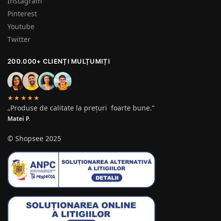
Instagram
Pinterest
Youtube
Twitter
200.000+ CLIENȚI MULȚUMIȚI
★★★★★
„Produse de calitate la prețuri foarte bune.”
Matei P.
© Shopsee 2025