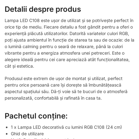
Detalii despre produs
Lampa LED C108 este ușor de utilizat și se potrivește perfect în
orice tip de mediu. Fiecare detaliu a fost gândit pentru a oferi o
experiență plăcută utilizatorilor. Datorită variatelor culori RGB,
poți ajusta ambientul în funcție de starea ta sau de ocazie: de la
o lumină calming pentru o seară de relaxare, până la culori
vibrante pentru a energiza atmosfera unei petreceri. Este o
alegere ideală pentru cei care apreciază atât funcționalitatea,
cât și estetica.
Produsul este extrem de ușor de montat și utilizat, perfect
pentru orice persoană care își dorește să îmbunătățească
aspectul spațiului său. Dă-ți voie să te bucuri de o atmosferă
personalizată, confortabilă și rafinată în casa ta.
Pachetul conține:
1 x Lampa LED decorativă cu lumini RGB C108 (24 cm)
Ghid de utilizare