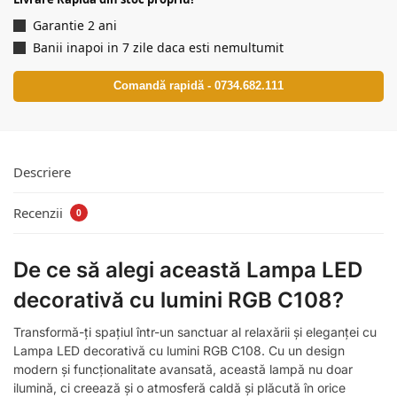
Garantie 2 ani
Banii inapoi in 7 zile daca esti nemultumit
Comandă rapidă - 0734.682.111
Descriere
Recenzii
0
De ce să alegi această Lampa LED
decorativă cu lumini RGB C108?
Transformă-ți spațiul într-un sanctuar al relaxării și eleganței cu
Lampa LED decorativă cu lumini RGB C108. Cu un design
modern și funcționalitate avansată, această lampă nu doar
ilumină, ci creează și o atmosferă caldă și plăcută în orice