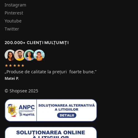
Instagram
Pinterest
Youtube
Twitter
200.000+ CLIENȚI MULȚUMIȚI
★★★★★
„Produse de calitate la prețuri foarte bune.”
Matei P.
© Shopsee 2025