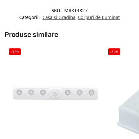
SKU:
MRKT4827
Categorii:
Casa si Gradina
,
Corpuri de Iluminat
Produse similare
-32%
-32%