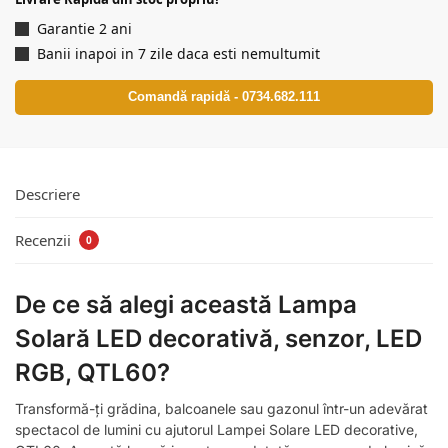
Garantie 2 ani
Banii inapoi in 7 zile daca esti nemultumit
Comandă rapidă - 0734.682.111
Descriere
Recenzii
0
De ce să alegi această Lampa
Solară LED decorativă, senzor, LED
RGB, QTL60?
Transformă-ți grădina, balcoanele sau gazonul într-un adevărat
spectacol de lumini cu ajutorul Lampei Solare LED decorative,