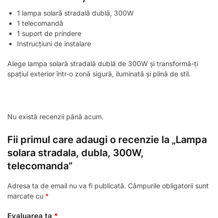
1 lampa solară stradală dublă, 300W
1 telecomandă
1 suport de prindere
Instrucțiuni de instalare
Alege lampa solară stradală dublă de 300W și transformă-ți
spațiul exterior într-o zonă sigură, iluminată și plină de stil.
Nu există recenzii până acum.
Fii primul care adaugi o recenzie la „Lampa
solara stradala, dubla, 300W,
telecomanda”
Adresa ta de email nu va fi publicată.
Câmpurile obligatorii sunt
marcate cu
*
Evaluarea ta
*