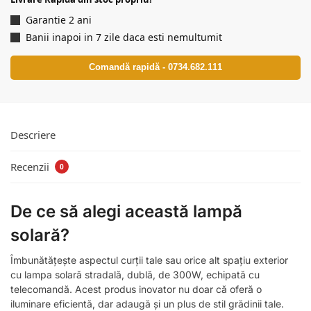
Garantie 2 ani
Banii inapoi in 7 zile daca esti nemultumit
Comandă rapidă - 0734.682.111
Descriere
Recenzii
0
De ce să alegi această lampă
solară?
Îmbunătățește aspectul curții tale sau orice alt spațiu exterior
cu lampa solară stradală, dublă, de 300W, echipată cu
telecomandă. Acest produs inovator nu doar că oferă o
iluminare eficientă, dar adaugă și un plus de stil grădinii tale.