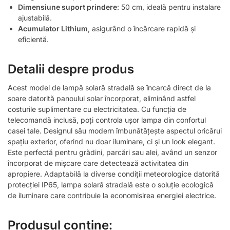
Dimensiune suport prindere
: 50 cm, ideală pentru instalare
ajustabilă.
Acumulator Lithium
, asigurând o încărcare rapidă și
eficientă.
Detalii despre produs
Acest model de lampă solară stradală se încarcă direct de la
soare datorită panoului solar încorporat, eliminând astfel
costurile suplimentare cu electricitatea. Cu funcția de
telecomandă inclusă, poți controla ușor lampa din confortul
casei tale. Designul său modern îmbunătățește aspectul oricărui
spațiu exterior, oferind nu doar iluminare, ci și un look elegant.
Este perfectă pentru grădini, parcări sau alei, având un senzor
încorporat de mișcare care detectează activitatea din
apropiere. Adaptabilă la diverse condiții meteorologice datorită
protecției IP65, lampa solară stradală este o soluție ecologică
de iluminare care contribuie la economisirea energiei electrice.
Produsul conține: