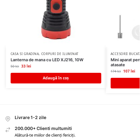
CASA SI GRADINA
,
CORPURI DE ILUMINAT
ACCESORII BUCAT
Lanterna de mana cu LED XJ216, 10W
Mini aparat pen
atasate
33
lei
50
lei
107
lei
174
lei
Adaugă în coș
Livrare 1-2 zile
200.000+ Clienti multumiti
Alătură-te miilor de clienți fericiți.