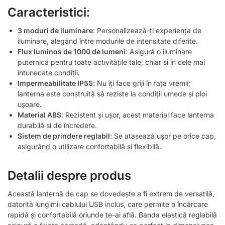
Caracteristici:
3 moduri de iluminare
: Personalizează-ți experiența de
iluminare, alegând între modurile de intensitate diferite.
Flux luminos de 1000 de lumeni
: Asigură o iluminare
puternică pentru toate activitățile tale, chiar și în cele mai
întunecate condiții.
Impermeabilitate IP55
: Nu îți face griji în fața vremii;
lanterna este construită să reziste la condiții umede și ploi
ușoare.
Material ABS
: Rezistent și ușor, acest material face lanterna
durabilă și de încredere.
Sistem de prindere reglabil
: Se atasează ușor pe orice cap,
asigurând o utilizare confortabilă și flexibilă.
Detalii despre produs
Această lanternă de cap se dovedește a fi extrem de versatilă,
datorită lungimii cablului USB inclus, care permite o încărcare
rapidă și confortabilă oriunde te-ai află. Banda elastică reglabilă