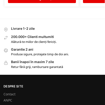
Livrare 1-2 zile
200.000+ Clienti multumiti
Alătură-te miilor de clienți fericiți.
Garantie 2 ani
Produse sigure, protejate timp de doi ani.
Banii înapoi în maxim 7 zile
Retur fără griji, rambursare garantată
DESPRE SITE
Contact
ANPC