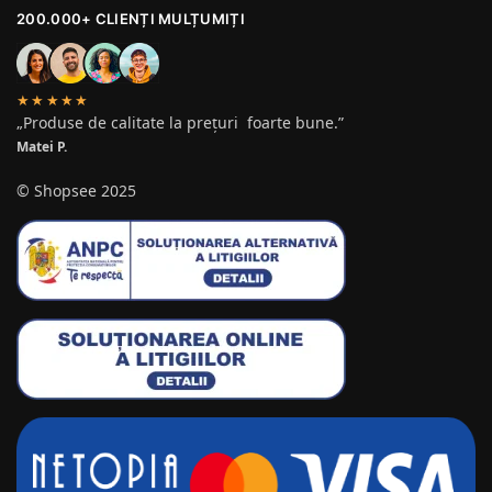
200.000+ CLIENȚI MULȚUMIȚI
★★★★★
„Produse de calitate la prețuri foarte bune.”
Matei P.
© Shopsee 2025