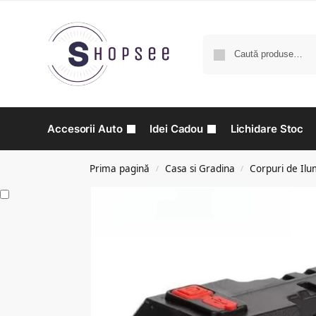
Accesorii Auto
Idei Cadou
Lichidare Stoc
Prima pagină
Casa si Gradina
Corpuri de Ilu
/
/