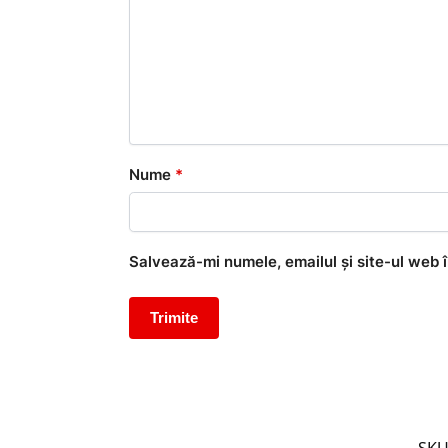
Nume
*
Salvează-mi numele, emailul și site-ul web 