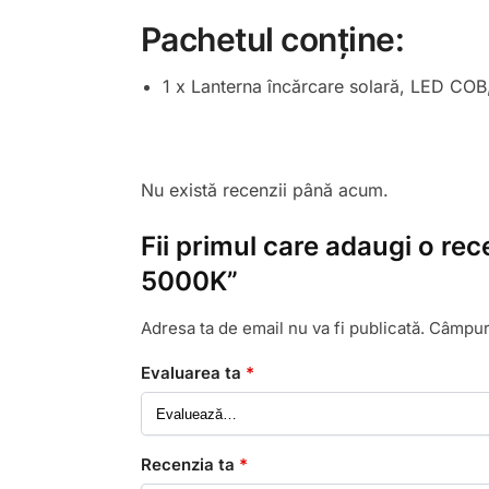
Pachetul conține:
1 x Lanterna încărcare solară, LED COB
Nu există recenzii până acum.
Fii primul care adaugi o re
5000K”
Adresa ta de email nu va fi publicată.
Câmpuri
Evaluarea ta
*
Recenzia ta
*