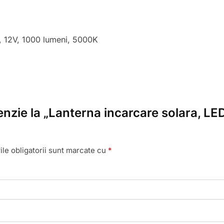
, 12V, 1000 lumeni, 5000K
cenzie la „Lanterna incarcare solara, L
le obligatorii sunt marcate cu
*