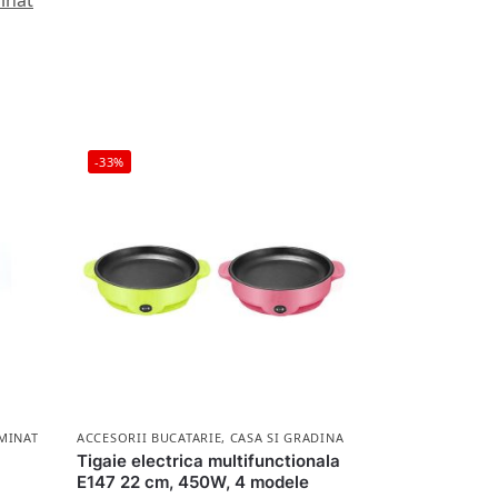
inat
-33%
MINAT
ACCESORII BUCATARIE
,
CASA SI GRADINA
Tigaie electrica multifunctionala
E147 22 cm, 450W, 4 modele