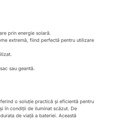
re prin energie solară.
eme extremă, fiind perfectă pentru utilizare
lizat.
csac sau geantă.
ferind o soluție practică și eficientă pentru
și în condiții de iluminat scăzut. De
durata de viață a bateriei. Această