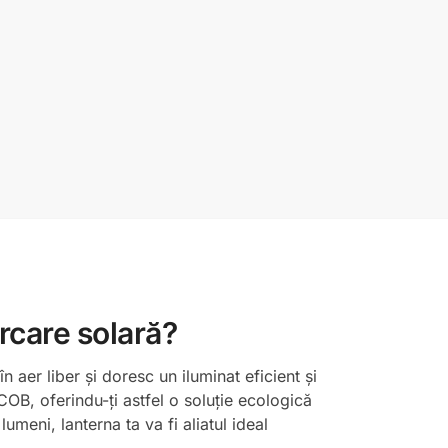
rcare solară?
 aer liber și doresc un iluminat eficient și
OB, oferindu-ți astfel o soluție ecologică
meni, lanterna ta va fi aliatul ideal