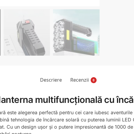
Descriere
Recenzii
0
lanterna multifuncțională cu încă
ră este alegerea perfectă pentru cei care iubesc aventurile în
bină tehnologia de încărcare solară cu puterea luminii LED C
t. Cu un design ușor și o putere impresionantă de 1000 de lu