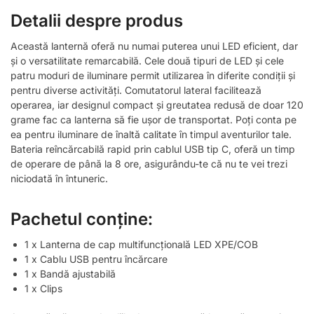
Detalii despre produs
Această lanternă oferă nu numai puterea unui LED eficient, dar
și o versatilitate remarcabilă. Cele două tipuri de LED și cele
patru moduri de iluminare permit utilizarea în diferite condiții și
pentru diverse activități. Comutatorul lateral facilitează
operarea, iar designul compact și greutatea redusă de doar 120
grame fac ca lanterna să fie ușor de transportat. Poți conta pe
ea pentru iluminare de înaltă calitate în timpul aventurilor tale.
Bateria reîncărcabilă rapid prin cablul USB tip C, oferă un timp
de operare de până la 8 ore, asigurându-te că nu te vei trezi
niciodată în întuneric.
Pachetul conține:
1 x Lanterna de cap multifuncțională LED XPE/COB
1 x Cablu USB pentru încărcare
1 x Bandă ajustabilă
1 x Clips