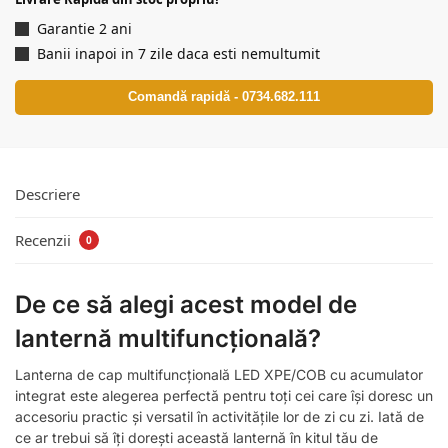
Garantie 2 ani
Banii inapoi in 7 zile daca esti nemultumit
Comandă rapidă - 0734.682.111
Descriere
Recenzii
0
De ce să alegi acest model de
lanternă multifuncțională?
Lanterna de cap multifuncțională LED XPE/COB cu acumulator
integrat este alegerea perfectă pentru toți cei care își doresc un
accesoriu practic și versatil în activitățile lor de zi cu zi. Iată de
ce ar trebui să îți dorești această lanternă în kitul tău de