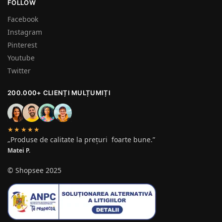
FOLLOW
Facebook
Instagram
Pinterest
Youtube
Twitter
200.000+ CLIENȚI MULȚUMIȚI
★★★★★
„Produse de calitate la prețuri foarte bune.”
Matei P.
© Shopsee 2025