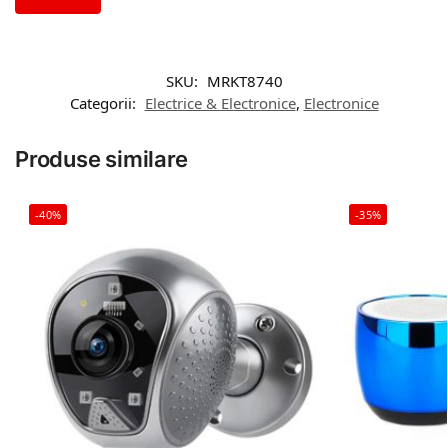
SKU:
MRKT8740
Categorii:
Electrice & Electronice
,
Electronice
Produse similare
-40%
-35%