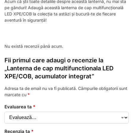
Acum că știi toate detaliile despre această lanternă, nu mai sta
pe gânduri! Adaugă această lanterna de cap multifuncțională
LED XPE/COB la colecția ta astăzi și bucură-te de fiecare
aventură în siguranță!
Nu există recenzii până acum.
Fii primul care adaugi o recenzie la
„Lanterna de cap multifunctionala LED
XPE/COB, acumulator integrat”
Adresa ta de email nu va fi publicată.
Câmpurile obligatorii sunt
marcate cu
*
Evaluarea ta
*
Recenzia ta
*