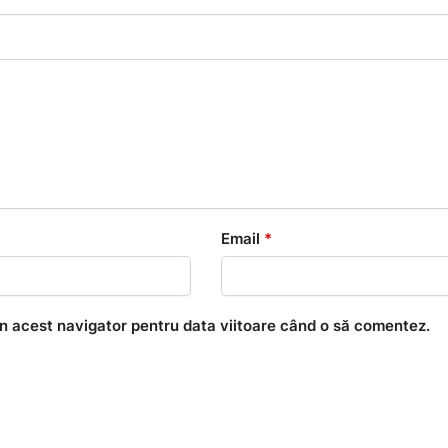
Email
*
în acest navigator pentru data viitoare când o să comentez.