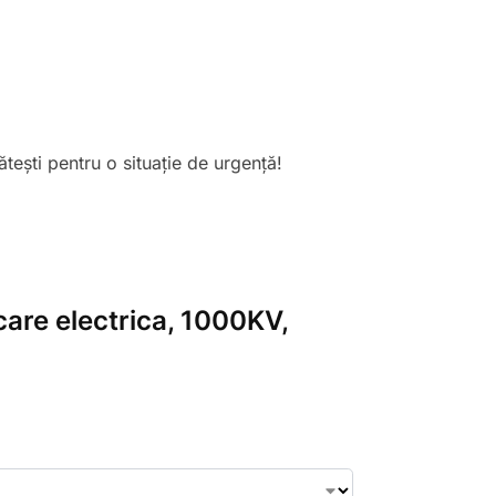
tești pentru o situație de urgență!
care electrica, 1000KV,