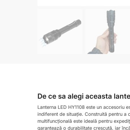
De ce sa alegi aceasta lant
Lanterna LED HY1108 este un accesoriu esen
indiferent de situație. Construită pentru a
multifuncțională este ideală pentru expediți
garantează o durabilitate crescută, iar încă