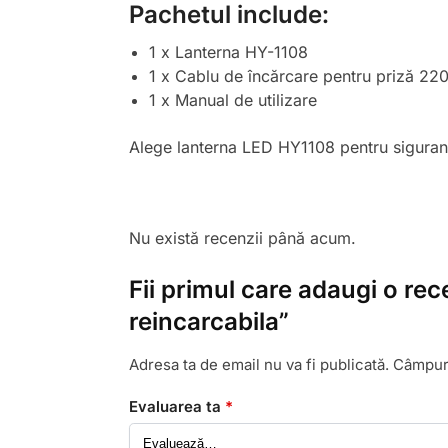
Pachetul include:
1 x Lanterna HY-1108
1 x Cablu de încărcare pentru priză 22
1 x Manual de utilizare
Alege lanterna LED HY1108 pentru siguranța 
Nu există recenzii până acum.
Fii primul care adaugi o re
reincarcabila”
Adresa ta de email nu va fi publicată.
Câmpuri
Evaluarea ta
*