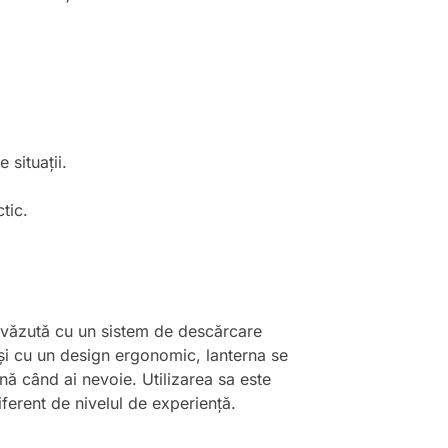
 situații.
tic.
revăzută cu un sistem de descărcare
ă și cu un design ergonomic, lanterna se
nă când ai nevoie. Utilizarea sa este
ferent de nivelul de experiență.