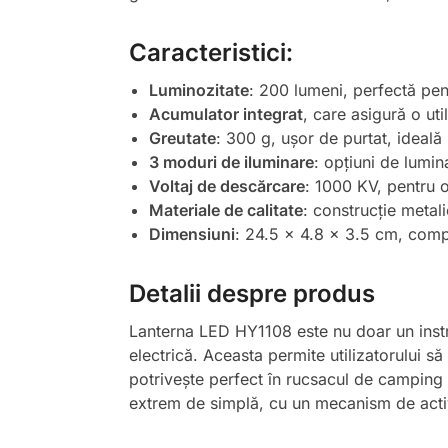
Caracteristici:
Luminozitate
: 200 lumeni, perfectă pent
Acumulator integrat
, care asigură o uti
Greutate
: 300 g, ușor de purtat, ideală
3 moduri de iluminare
: opțiuni de lumina
Voltaj de descărcare
: 1000 KV, pentru o
Materiale de calitate
: construcție metali
Dimensiuni
: 24.5 x 4.8 x 3.5 cm, comp
Detalii despre produs
Lanterna LED HY1108 este nu doar un instr
electrică. Aceasta permite utilizatorului să
potrivește perfect în rucsacul de camping 
extrem de simplă, cu un mecanism de activa