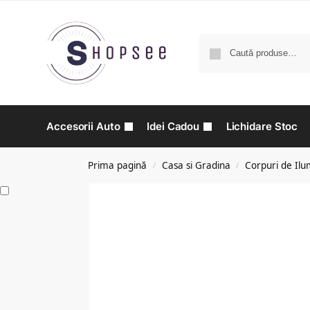
Accesorii Auto
Idei Cadou
Lichidare Stoc
Prima pagină
Casa si Gradina
Corpuri de Ilu
/
/