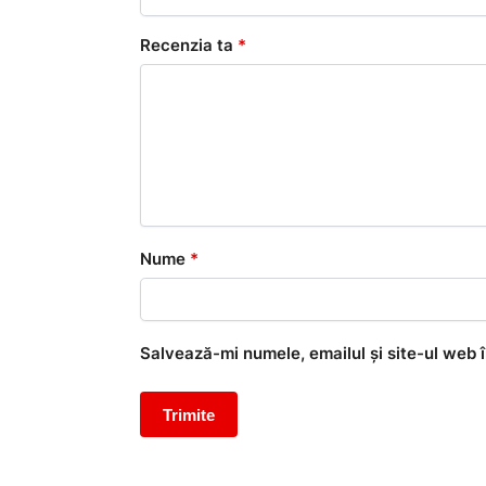
Recenzia ta
*
Nume
*
Salvează-mi numele, emailul și site-ul web 