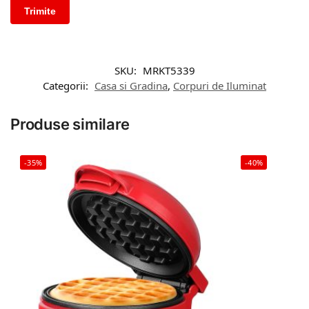
SKU:
MRKT5339
Categorii:
Casa si Gradina
,
Corpuri de Iluminat
Produse similare
-35%
-40%