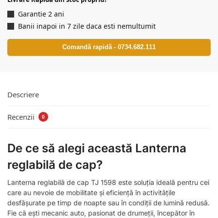
Garantie 2 ani
Banii inapoi in 7 zile daca esti nemultumit
Comandă rapidă - 0734.682.111
Descriere
Recenzii
0
De ce să alegi această Lanterna
reglabilă de cap?
Lanterna reglabilă de cap TJ 1598 este soluția ideală pentru cei
care au nevoie de mobilitate și eficiență în activitățile
desfășurate pe timp de noapte sau în condiții de lumină redusă.
Fie că ești mecanic auto, pasionat de drumeții, începător în