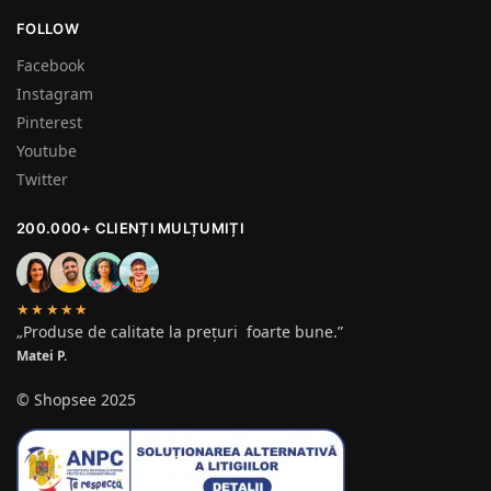
FOLLOW
Facebook
Instagram
Pinterest
Youtube
Twitter
200.000+ CLIENȚI MULȚUMIȚI
★★★★★
„Produse de calitate la prețuri foarte bune.”
Matei P.
© Shopsee 2025