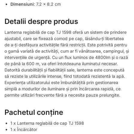
Dimensiuni
: 7.2 x 8.2 cm
Detalii despre produs
Lanterna reglabilă de cap TJ 1598 oferă un sistem de prindere
ajustabil, care se fixează comod pe cap, lăsându-ți libertatea
de a-ți desfășura activitățile fără restricții. Este potrivită pentru
o gamă variată de activități, cum ar fi vânătoarea, campingul, și
intervențiile de urgență. Cu un flux luminos de 4800lm și o rază
de până la 600 m, va oferi întotdeauna iluminatul necesar.
Datorită durabilității și fiabilității sale, lanterna este concepută
să reziste la utilizările intense, fiind totodată rezistentă la apă.
Experiența utilizatorului este îmbunătățită prin gestionarea
simplă a modurilor de iluminare și prin încărcarea rapidă, ce
permite utilizări frecvente fără a necesita pauze prelungite.
Pachetul conține
1 x Lanterna reglabilă de cap TJ 1598
1 x Încărcător