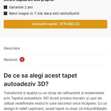
Garantie 2 ani
Banii inapoi in 7 zile daca esti nemultumit
Comandă rapidă - 0734.682.111
Descriere
Recenzii
0
De ce sa alegi acest tapet
autoadeziv 3D?
Transformă-ți spațiul cu un strop de rafinament și modernitate
prin Tapetul autoadeziv 3D! Acest produs inovativ și ușor de
utilizat redefineste modul în care decorezi orice încăpere. Cu un
design în relief captivant, acest tapet nu doar că îmbunătățește