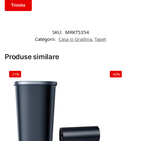
SKU:
MRKT5354
Categorii:
Casa si Gradina
,
Tapet
Produse similare
-31%
-40%