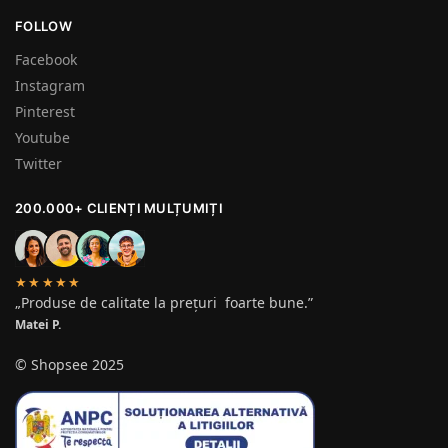
FOLLOW
Facebook
Instagram
Pinterest
Youtube
Twitter
200.000+ CLIENȚI MULȚUMIȚI
★★★★★
„Produse de calitate la prețuri foarte bune.”
Matei P.
© Shopsee 2025