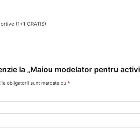
portive (1+1 GRATIS)
enzie la „Maiou modelator pentru activit
le obligatorii sunt marcate cu
*