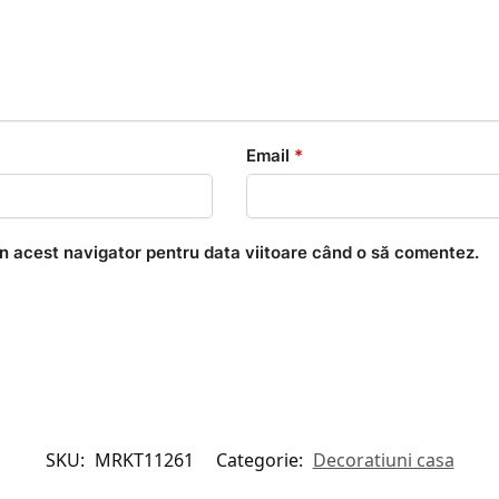
Email
*
în acest navigator pentru data viitoare când o să comentez.
SKU:
MRKT11261
Categorie:
Decoratiuni casa