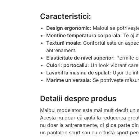
Caracteristici:
Design ergonomic
: Maioul se potriveșt
Mentine temperatura corporala
: Te aju
Textură moale
: Confortul este un aspect
antrenament.
Elasticitate de nivel superior
: Permite o
Culori: portocaliu
: Un look vibrant care 
Lavabil la masina de spalat
: Ușor de înt
Marime universala
: Se potrivește măsur
Detalii despre produs
Maioul modelator este mai mult decât un sim
Acesta nu doar că ajută la reducerea greută
nu doar la antrenamente, ci și ca parte din 
un pantalon scurt sau cu o fustă sport pen