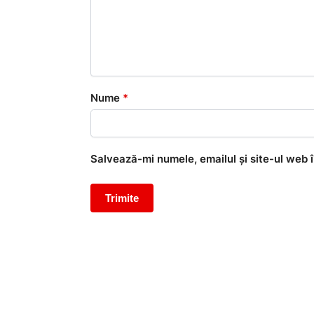
Nume
*
Salvează-mi numele, emailul și site-ul web 