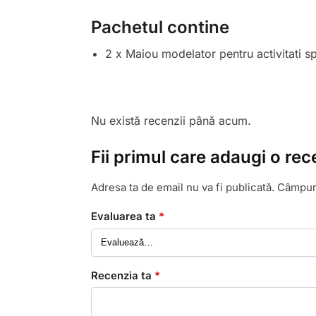
Pachetul contine
2 x Maiou modelator pentru activitati s
Nu există recenzii până acum.
Fii primul care adaugi o rec
Adresa ta de email nu va fi publicată.
Câmpuri
Evaluarea ta
*
Recenzia ta
*