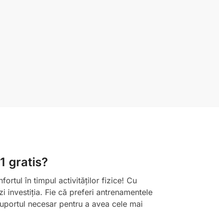
1 gratis?
tul în timpul activităților fizice! Cu
ezi investiția. Fie că preferi antrenamentele
 suportul necesar pentru a avea cele mai