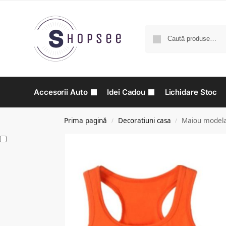
Accesorii Auto
Idei Cadou
Lichidare Stoc
Prima pagină
Decoratiuni casa
Maiou modelat
/
/