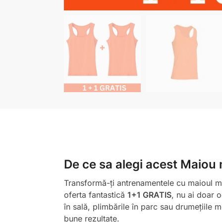
De ce sa alegi acest Maiou m
Transformă-ți antrenamentele cu maioul mod
oferta fantastică
1+1 GRATIS
, nu ai doar o
în sală, plimbările în parc sau drumețiile 
bune rezultate.