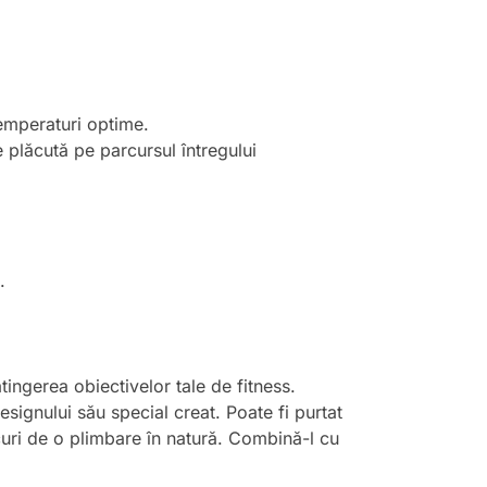
temperaturi optime.
e plăcută pe parcursul întregului
.
ingerea obiectivelor tale de fitness.
esignului său special creat. Poate fi purtat
bucuri de o plimbare în natură. Combină-l cu