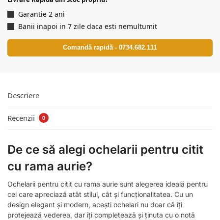
Garantie 2 ani
Banii inapoi in 7 zile daca esti nemultumit
Comandă rapidă - 0734.682.111
Descriere
Recenzii
0
De ce să alegi ochelarii pentru citit
cu rama aurie?
Ochelarii pentru citit cu rama aurie sunt alegerea ideală pentru
cei care apreciază atât stilul, cât și funcționalitatea. Cu un
design elegant și modern, acești ochelari nu doar că îți
protejează vederea, dar îți completează și ținuta cu o notă