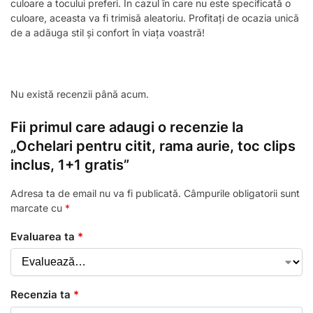
culoare a tocului preferi. În cazul în care nu este specificată o
culoare, aceasta va fi trimisă aleatoriu. Profitați de ocazia unică
de a adăuga stil și confort în viața voastră!
Nu există recenzii până acum.
Fii primul care adaugi o recenzie la
„Ochelari pentru citit, rama aurie, toc clips
inclus, 1+1 gratis”
Adresa ta de email nu va fi publicată.
Câmpurile obligatorii sunt
marcate cu
*
Evaluarea ta
*
Recenzia ta
*