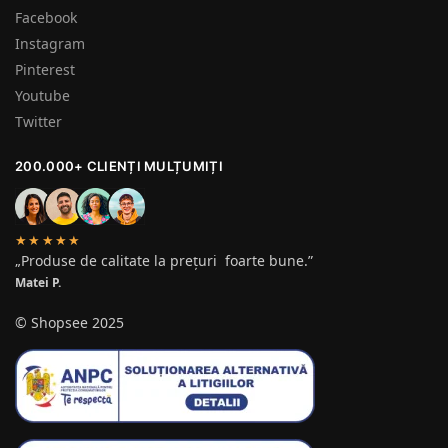
Facebook
Instagram
Pinterest
Youtube
Twitter
200.000+ CLIENȚI MULȚUMIȚI
★★★★★
„Produse de calitate la prețuri foarte bune.”
Matei P.
© Shopsee 2025