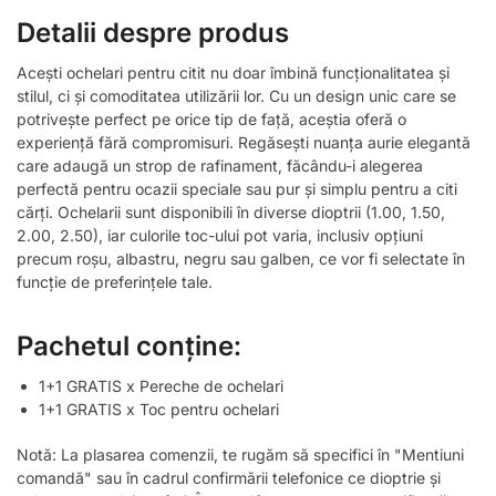
Detalii despre produs
Acești ochelari pentru citit nu doar îmbină funcționalitatea și
stilul, ci și comoditatea utilizării lor. Cu un design unic care se
potrivește perfect pe orice tip de față, aceștia oferă o
experiență fără compromisuri. Regăsești nuanța aurie elegantă
care adaugă un strop de rafinament, făcându-i alegerea
perfectă pentru ocazii speciale sau pur și simplu pentru a citi
cărți. Ochelarii sunt disponibili în diverse dioptrii (1.00, 1.50,
2.00, 2.50), iar culorile toc-ului pot varia, inclusiv opțiuni
precum roșu, albastru, negru sau galben, ce vor fi selectate în
funcție de preferințele tale.
Pachetul conține:
1+1 GRATIS x Pereche de ochelari
1+1 GRATIS x Toc pentru ochelari
Notă: La plasarea comenzii, te rugăm să specifici în "Mentiuni
comandă" sau în cadrul confirmării telefonice ce dioptrie și