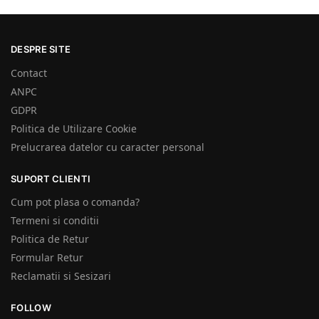
DESPRE SITE
Contact
ANPC
GDPR
Politica de Utilizare Cookie
Prelucrarea datelor cu caracter personal
SUPORT CLIENTI
Cum pot plasa o comanda?
Termeni si conditii
Politica de Retur
Formular Retur
Reclamatii si Sesizari
FOLLOW