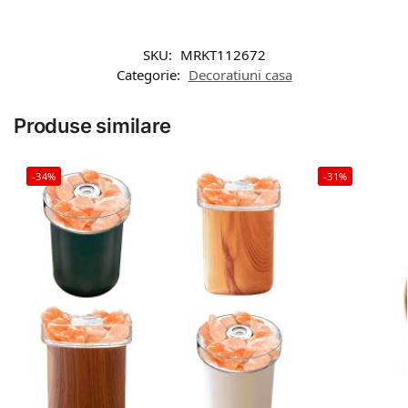
SKU:
MRKT112672
Categorie:
Decoratiuni casa
Produse similare
-34%
-31%