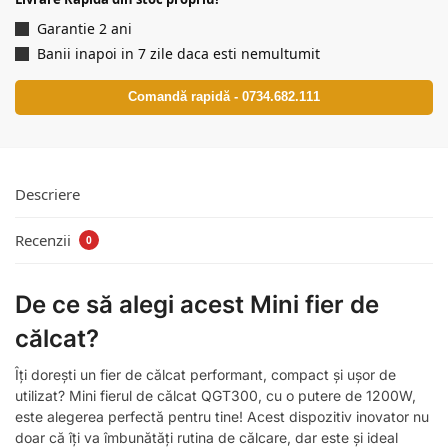
Garantie 2 ani
Banii inapoi in 7 zile daca esti nemultumit
Comandă rapidă - 0734.682.111
Descriere
Recenzii
0
De ce să alegi acest Mini fier de
călcat?
Îți dorești un fier de călcat performant, compact și ușor de
utilizat? Mini fierul de călcat QGT300, cu o putere de 1200W,
este alegerea perfectă pentru tine! Acest dispozitiv inovator nu
doar că îți va îmbunătăți rutina de călcare, dar este și ideal