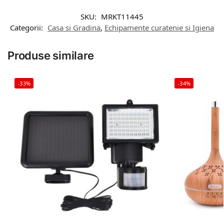
SKU:
MRKT11445
Categorii:
Casa si Gradina
,
Echipamente curatenie si Igiena
Produse similare
-33%
-34%