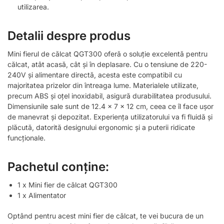
utilizarea.
Detalii despre produs
Mini fierul de călcat QGT300 oferă o soluție excelentă pentru
călcat, atât acasă, cât și în deplasare. Cu o tensiune de 220-
240V și alimentare directă, acesta este compatibil cu
majoritatea prizelor din întreaga lume. Materialele utilizate,
precum ABS și oțel inoxidabil, asigură durabilitatea produsului.
Dimensiunile sale sunt de 12.4 x 7 x 12 cm, ceea ce îl face ușor
de manevrat și depozitat. Experiența utilizatorului va fi fluidă și
plăcută, datorită designului ergonomic și a puterii ridicate
funcționale.
Pachetul conține:
1 x Mini fier de călcat QGT300
1 x Alimentator
Optând pentru acest mini fier de călcat, te vei bucura de un