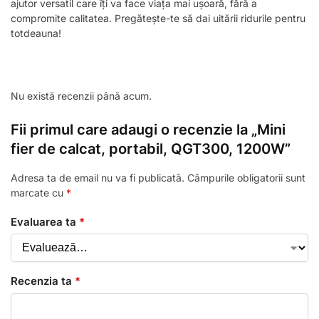
ajutor versatil care îți va face viața mai ușoară, fără a
compromite calitatea. Pregătește-te să dai uitării ridurile pentru
totdeauna!
Nu există recenzii până acum.
Fii primul care adaugi o recenzie la „Mini
fier de calcat, portabil, QGT300, 1200W”
Adresa ta de email nu va fi publicată.
Câmpurile obligatorii sunt
marcate cu
*
Evaluarea ta
*
Recenzia ta
*