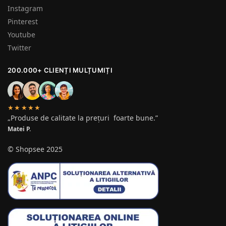
Instagram
Pinterest
Youtube
Twitter
200.000+ CLIENȚI MULȚUMIȚI
★★★★★
„Produse de calitate la prețuri foarte bune.”
Matei P.
© Shopsee 2025