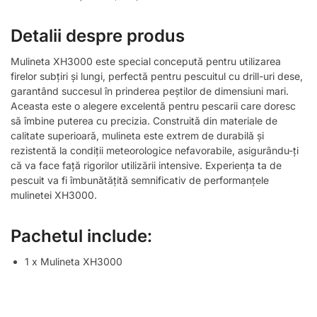
Detalii despre produs
Mulineta XH3000 este special concepută pentru utilizarea
firelor subțiri și lungi, perfectă pentru pescuitul cu drill-uri dese,
garantând succesul în prinderea peștilor de dimensiuni mari.
Aceasta este o alegere excelentă pentru pescarii care doresc
să îmbine puterea cu precizia. Construită din materiale de
calitate superioară, mulineta este extrem de durabilă și
rezistentă la condiții meteorologice nefavorabile, asigurându-ți
că va face față rigorilor utilizării intensive. Experiența ta de
pescuit va fi îmbunătățită semnificativ de performanțele
mulinetei XH3000.
Pachetul include:
1 x Mulineta XH3000