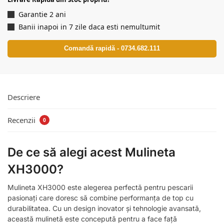
Garantie 2 ani
Banii inapoi in 7 zile daca esti nemultumit
Comandă rapidă - 0734.682.111
Descriere
Recenzii
0
De ce să alegi acest Mulineta
XH3000?
Mulineta XH3000 este alegerea perfectă pentru pescarii
pasionați care doresc să combine performanța de top cu
durabilitatea. Cu un design inovator și tehnologie avansată,
această mulinetă este concepută pentru a face față