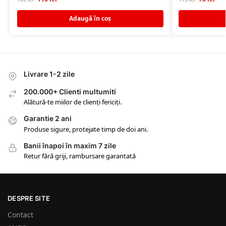
Adaugă în coș
Livrare 1-2 zile
200.000+ Clienti multumiti
Alătură-te miilor de clienți fericiți.
Garantie 2 ani
Produse sigure, protejate timp de doi ani.
Banii înapoi în maxim 7 zile
Retur fără griji, rambursare garantată
DESPRE SITE
Contact