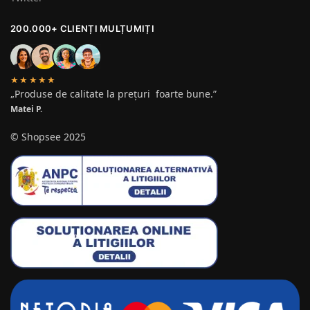
200.000+ CLIENȚI MULȚUMIȚI
★★★★★
„Produse de calitate la prețuri foarte bune.”
Matei P.
© Shopsee 2025