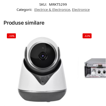
SKU:
MRKT5299
Categorii:
Electrice & Electronice
,
Electronice
Produse similare
-34%
-42%