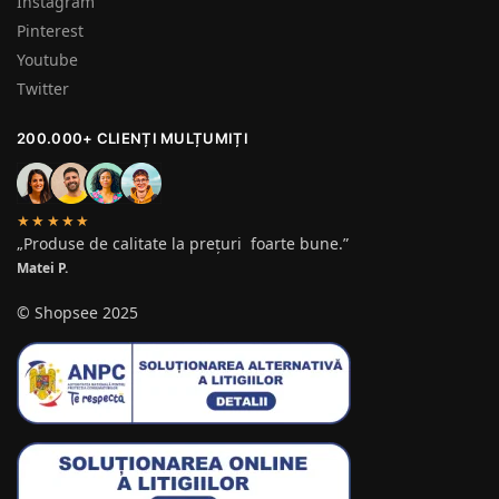
Instagram
Pinterest
Youtube
Twitter
200.000+ CLIENȚI MULȚUMIȚI
★★★★★
„Produse de calitate la prețuri foarte bune.”
Matei P.
© Shopsee 2025