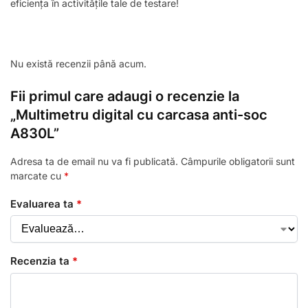
eficiența în activitățile tale de testare!
Nu există recenzii până acum.
Fii primul care adaugi o recenzie la
„Multimetru digital cu carcasa anti-soc
A830L”
Adresa ta de email nu va fi publicată.
Câmpurile obligatorii sunt
marcate cu
*
Evaluarea ta
*
Recenzia ta
*