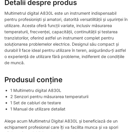
Detalii despre produs
Multimetrul digital A830L este un instrument indispensabil
pentru profesioniști și amatori, datorită versatilității și ușurinței în
utilizare. Acesta oferă funcții variate, inclusiv măsurarea
temperaturii, frecvenței, capacității, continuității și testarea
tranzistorilor, oferind astfel un instrument complet pentru
soluționarea problemelor electrice. Designul său compact și
durabil îl face ideal pentru utilizare în teren, asigurându-ți astfel
o experiență de utilizare fără probleme, indiferent de condițiile
de muncă.
Produsul conține
1 Multimetru digital A830L
2 Senzori pentru măsurarea temperaturii
1 Set de cabluri de testare
1 Manual de utilizare detaliat
Alege acum Multimetrul Digital A830L și beneficiază de un
echipament profesional care îți va facilita munca și va spori