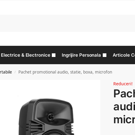
C
Electrice & Electronice
Ingrijire Personala
Articole C
tabile
Pachet promotional audio, statie, boxa, microfon
/
Reduceri!
Pac
audi
mic