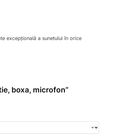
te excepțională a sunetului în orice
tie, boxa, microfon”