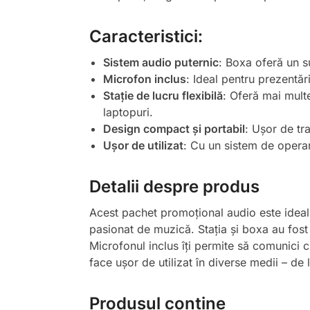
Caracteristici:
Sistem audio puternic
: Boxa oferă un su
Microfon inclus
: Ideal pentru prezentăr
Stație de lucru flexibilă
: Oferă mai multe
laptopuri.
Design compact și portabil
: Ușor de tr
Ușor de utilizat
: Cu un sistem de operar
Detalii despre produs
Acest pachet promoțional audio este ideal
pasionat de muzică. Stația și boxa au fost pr
Microfonul inclus îți permite să comunici cla
face ușor de utilizat în diverse medii – de l
Produsul conține