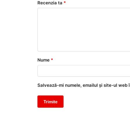
Recenzia ta
*
Nume
*
Salvează-mi numele, emailul și site-ul web 