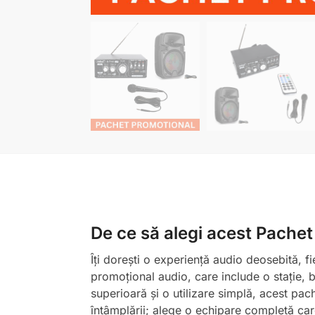
De ce să alegi acest Pachet
Îți dorești o experiență audio deosebită, 
promoțional audio, care include o stație, b
superioară și o utilizare simplă, acest pac
întâmplării; alege o echipare completă car