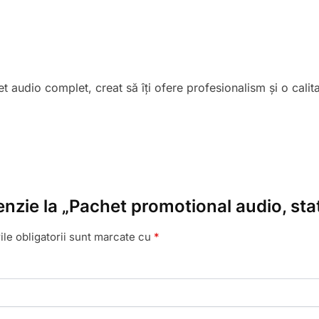
audio complet, creat să îți ofere profesionalism și o calita
enzie la „Pachet promotional audio, sta
le obligatorii sunt marcate cu
*