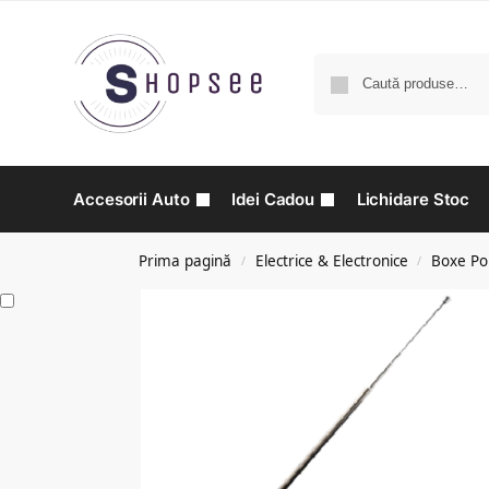
Accesorii Auto
Idei Cadou
Lichidare Stoc
Prima pagină
Electrice & Electronice
Boxe Por
/
/