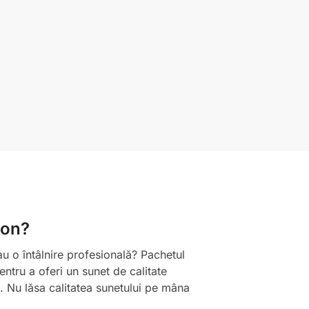
fon?
u o întâlnire profesională? Pachetul
ntru a oferi un sunet de calitate
t. Nu lăsa calitatea sunetului pe mâna