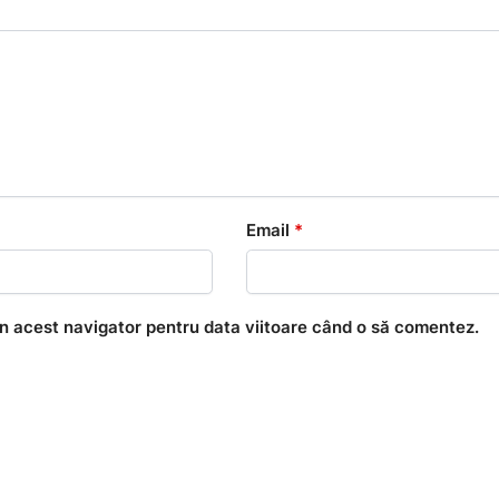
Email
*
în acest navigator pentru data viitoare când o să comentez.