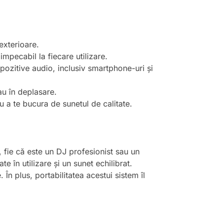
exterioare.
mpecabil la fiecare utilizare.
spozitive audio, inclusiv smartphone-uri și
au în deplasare.
u a te bucura de sunetul de calitate.
 fie că este un DJ profesionist sau un
e în utilizare și un sunet echilibrat.
 În plus, portabilitatea acestui sistem îl