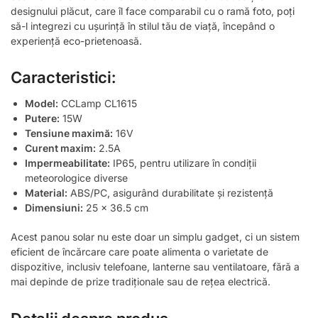
designului plăcut, care îl face comparabil cu o ramă foto, poți
să-l integrezi cu ușurință în stilul tău de viață, începând o
experiență eco-prietenoasă.
Caracteristici:
Model:
CCLamp CL1615
Putere:
15W
Tensiune maximă:
16V
Curent maxim:
2.5A
Impermeabilitate:
IP65, pentru utilizare în condiții
meteorologice diverse
Material:
ABS/PC, asigurând durabilitate și rezistență
Dimensiuni:
25 x 36.5 cm
Acest panou solar nu este doar un simplu gadget, ci un sistem
eficient de încărcare care poate alimenta o varietate de
dispozitive, inclusiv telefoane, lanterne sau ventilatoare, fără a
mai depinde de prize tradiționale sau de rețea electrică.