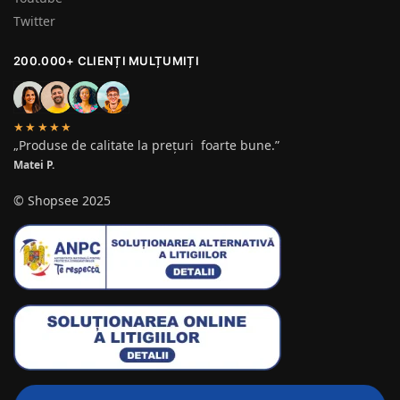
Twitter
200.000+ CLIENȚI MULȚUMIȚI
★★★★★
„Produse de calitate la prețuri foarte bune.”
Matei P.
© Shopsee 2025