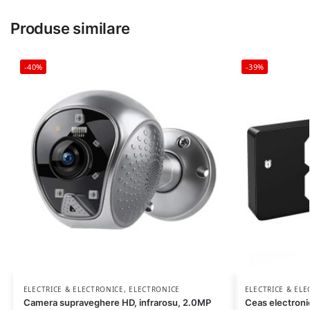
Produse similare
-40%
-39%
ELECTRICE & ELECTRONICE
,
ELECTRONICE
ELECTRICE & EL
Camera supraveghere HD, infrarosu, 2.0MP
Ceas electronic