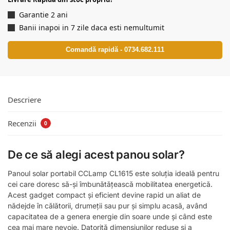
Garantie 2 ani
Banii inapoi in 7 zile daca esti nemultumit
Comandă rapidă - 0734.682.111
Descriere
Recenzii
0
De ce să alegi acest panou solar?
Panoul solar portabil CCLamp CL1615 este soluția ideală pentru
cei care doresc să-și îmbunătățească mobilitatea energetică.
Acest gadget compact și eficient devine rapid un aliat de
nădejde în călătorii, drumeții sau pur și simplu acasă, având
capacitatea de a genera energie din soare unde și când este
cea mai mare nevoie. Datorită dimensiunilor reduse și a