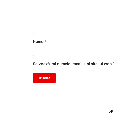
Nume
*
Salvează-mi numele, emailul și site-ul web 
SK