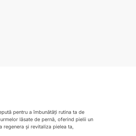
epută pentru a îmbunătăți rutina ta de
 urmelor lăsate de pernă, oferind pielii un
 regenera și revitaliza pielea ta,