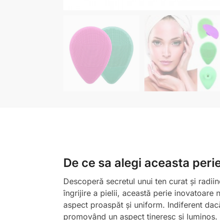
De ce sa alegi aceasta per
Descoperă secretul unui ten curat și radiin
îngrijire a pielii, această perie inovatoare
aspect proaspăt și uniform. Indiferent dacă
promovând un aspect tineresc și luminos. N