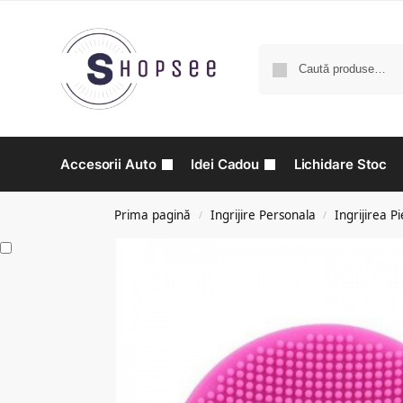
Accesorii Auto
Idei Cadou
Lichidare Stoc
Prima pagină
Ingrijire Personala
Ingrijirea Pie
/
/