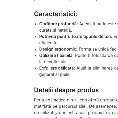
Caracteristici:
Curățare profundă
: Această perie este 
curată și netedă.
Potrivită pentru toate tipurile de ten
: E
eficientă.
Design ergonomic
: Forma sa unică faci
Utilizare flexibilă
: Poate fi folosită de 
la nevoile tale.
Exfoliere delicată
: Ajută la eliminarea c
general al pielii.
Detalii despre produs
Peria cosmetica din silicon oferă un start e
matifiată pe parcursul zilei. De asemenea, 
de utilizat și eficient, acest produs te va