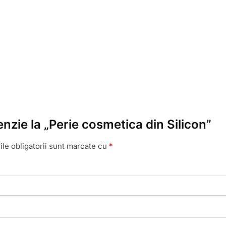
enzie la „Perie cosmetica din Silicon”
le obligatorii sunt marcate cu
*