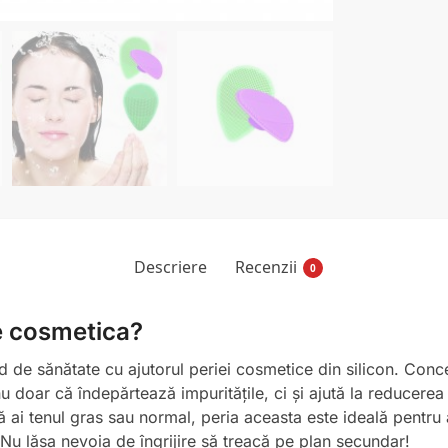
Descriere
Recenzii
0
ie cosmetica?
d de sănătate cu ajutorul periei cosmetice din silicon. Conc
 nu doar că îndepărtează impuritățile, ci și ajută la reducerea
 ai tenul gras sau normal, peria aceasta este ideală pentru a
u lăsa nevoia de îngrijire să treacă pe plan secundar!