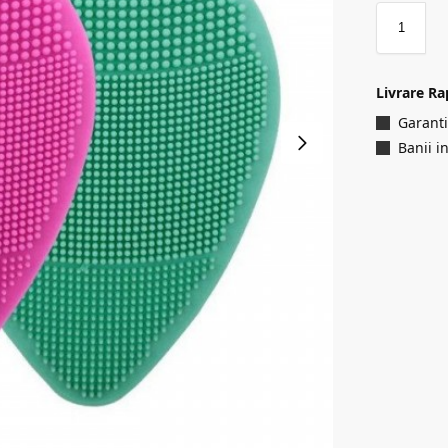
Livrare Ra
Garanti
Banii i