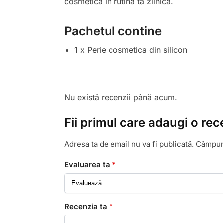
cosmetica în rutina ta zilnică.
Pachetul contine
1 x Perie cosmetica din silicon
Nu există recenzii până acum.
Fii primul care adaugi o rec
Adresa ta de email nu va fi publicată.
Câmpuri
Evaluarea ta
*
Recenzia ta
*