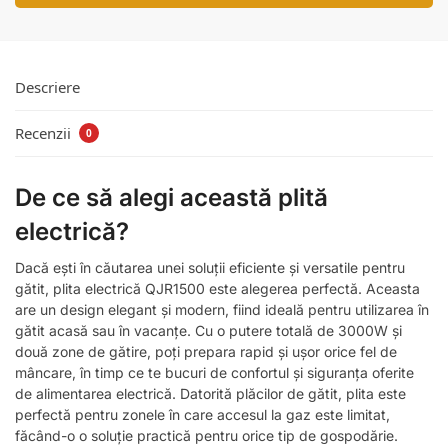
Descriere
Recenzii
0
De ce să alegi această plită
electrică?
Dacă ești în căutarea unei soluții eficiente și versatile pentru
gătit, plita electrică QJR1500 este alegerea perfectă. Aceasta
are un design elegant și modern, fiind ideală pentru utilizarea în
gătit acasă sau în vacanțe. Cu o putere totală de 3000W și
două zone de gătire, poți prepara rapid și ușor orice fel de
mâncare, în timp ce te bucuri de confortul și siguranța oferite
de alimentarea electrică. Datorită plăcilor de gătit, plita este
perfectă pentru zonele în care accesul la gaz este limitat,
făcând-o o soluție practică pentru orice tip de gospodărie.