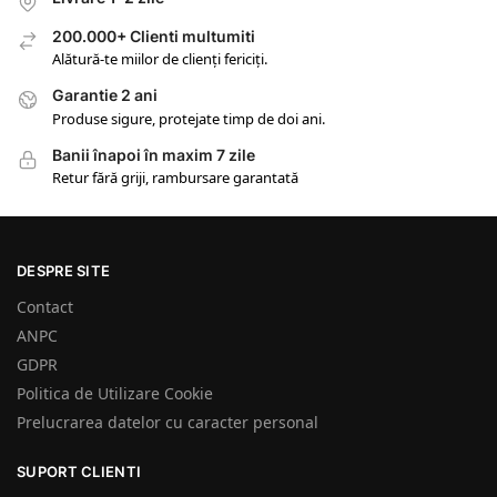
200.000+ Clienti multumiti
Alătură-te miilor de clienți fericiți.
Garantie 2 ani
Produse sigure, protejate timp de doi ani.
Banii înapoi în maxim 7 zile
Retur fără griji, rambursare garantată
DESPRE SITE
Contact
ANPC
GDPR
Politica de Utilizare Cookie
Prelucrarea datelor cu caracter personal
SUPORT CLIENTI