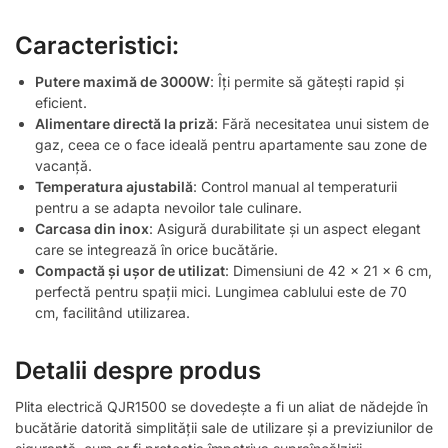
Caracteristici:
Putere maximă de 3000W
: Îți permite să gătești rapid și
eficient.
Alimentare directă la priză
: Fără necesitatea unui sistem de
gaz, ceea ce o face ideală pentru apartamente sau zone de
vacanță.
Temperatura ajustabilă
: Control manual al temperaturii
pentru a se adapta nevoilor tale culinare.
Carcasa din inox
: Asigură durabilitate și un aspect elegant
care se integrează în orice bucătărie.
Compactă și ușor de utilizat
: Dimensiuni de 42 x 21 x 6 cm,
perfectă pentru spații mici. Lungimea cablului este de 70
cm, facilitând utilizarea.
Detalii despre produs
Plita electrică QJR1500 se dovedește a fi un aliat de nădejde în
bucătărie datorită simplității sale de utilizare și a previziunilor de