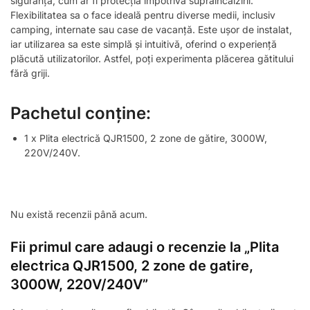
siguranță, cum ar fi protecția împotriva supraîncălzirii.
Flexibilitatea sa o face ideală pentru diverse medii, inclusiv
camping, internate sau case de vacanță. Este ușor de instalat,
iar utilizarea sa este simplă și intuitivă, oferind o experiență
plăcută utilizatorilor. Astfel, poți experimenta plăcerea gătitului
fără griji.
Pachetul conține:
1 x Plita electrică QJR1500, 2 zone de gătire, 3000W,
220V/240V.
Nu există recenzii până acum.
Fii primul care adaugi o recenzie la „Plita
electrica QJR1500, 2 zone de gatire,
3000W, 220V/240V”