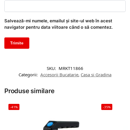
Salvează-mi numele, emailul și site-ul web în acest
navigator pentru data viitoare când o să comentez.
SKU:
MRKT11866
Categorii:
Accesorii Bucatarie
,
Casa si Gradina
Produse similare
-41%
-35%