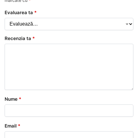
marcate cu
*
Evaluarea ta
*
Recenzia ta
*
Nume
*
Email
*