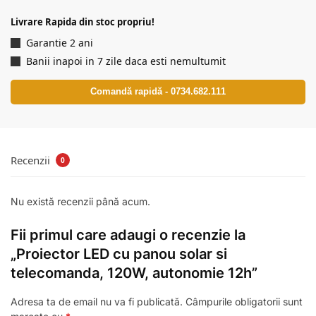
Livrare Rapida din stoc propriu!
Garantie 2 ani
Banii inapoi in 7 zile daca esti nemultumit
Comandă rapidă - 0734.682.111
Recenzii
0
Nu există recenzii până acum.
Fii primul care adaugi o recenzie la
„Proiector LED cu panou solar si
telecomanda, 120W, autonomie 12h”
Adresa ta de email nu va fi publicată.
Câmpurile obligatorii sunt