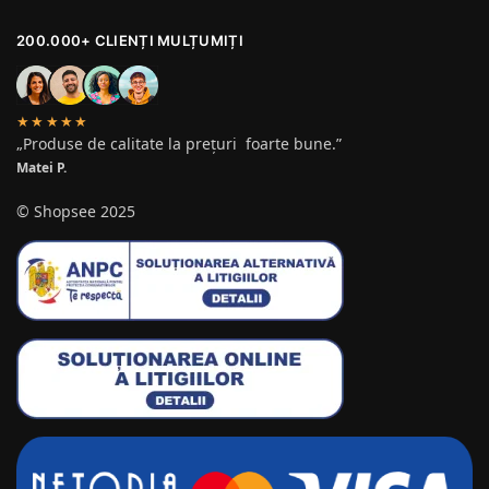
200.000+ CLIENȚI MULȚUMIȚI
★★★★★
„Produse de calitate la prețuri foarte bune.”
Matei P.
© Shopsee 2025