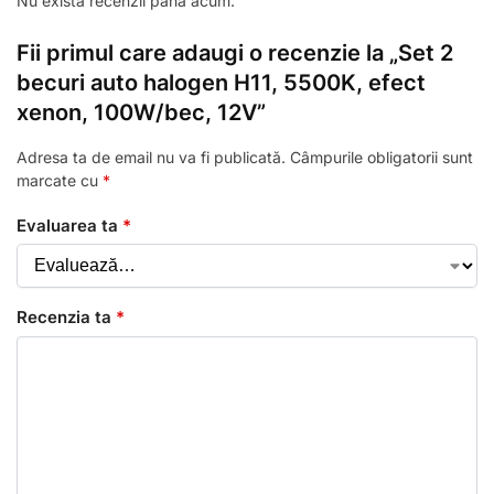
Nu există recenzii până acum.
Fii primul care adaugi o recenzie la „Set 2
becuri auto halogen H11, 5500K, efect
xenon, 100W/bec, 12V”
Adresa ta de email nu va fi publicată.
Câmpurile obligatorii sunt
marcate cu
*
Evaluarea ta
*
Recenzia ta
*