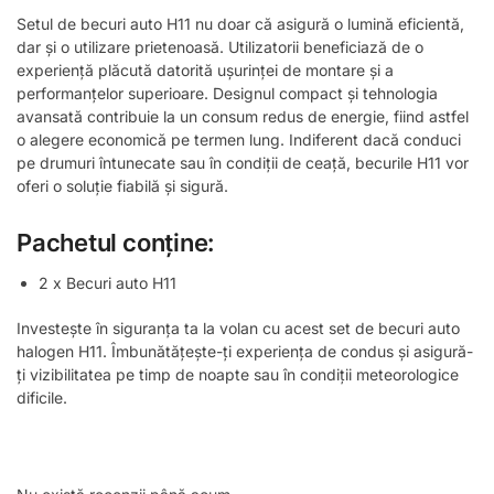
Setul de becuri auto H11 nu doar că asigură o lumină eficientă,
dar și o utilizare prietenoasă. Utilizatorii beneficiază de o
experiență plăcută datorită ușurinței de montare și a
performanțelor superioare. Designul compact și tehnologia
avansată contribuie la un consum redus de energie, fiind astfel
o alegere economică pe termen lung. Indiferent dacă conduci
pe drumuri întunecate sau în condiții de ceață, becurile H11 vor
oferi o soluție fiabilă și sigură.
Pachetul conține:
2 x Becuri auto H11
Investește în siguranța ta la volan cu acest set de becuri auto
halogen H11. Îmbunătățește-ți experiența de condus și asigură-
ți vizibilitatea pe timp de noapte sau în condiții meteorologice
dificile.