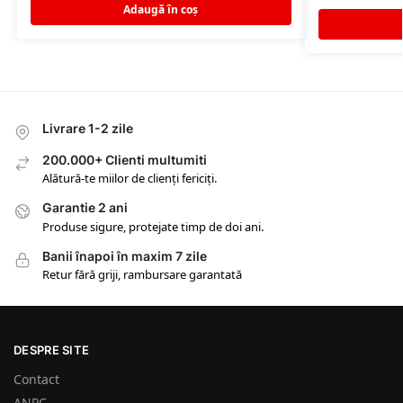
Adaugă în coș
Livrare 1-2 zile
200.000+ Clienti multumiti
Alătură-te miilor de clienți fericiți.
Garantie 2 ani
Produse sigure, protejate timp de doi ani.
Banii înapoi în maxim 7 zile
Retur fără griji, rambursare garantată
DESPRE SITE
Contact
ANPC