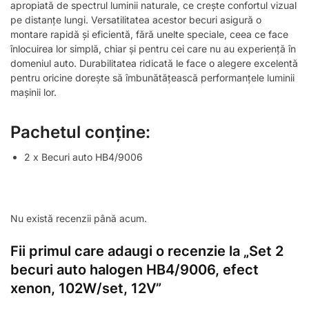
apropiată de spectrul luminii naturale, ce crește confortul vizual
pe distanțe lungi. Versatilitatea acestor becuri asigură o
montare rapidă și eficientă, fără unelte speciale, ceea ce face
înlocuirea lor simplă, chiar și pentru cei care nu au experiență în
domeniul auto. Durabilitatea ridicată le face o alegere excelentă
pentru oricine dorește să îmbunătățească performanțele luminii
mașinii lor.
Pachetul conține:
2 x Becuri auto HB4/9006
Nu există recenzii până acum.
Fii primul care adaugi o recenzie la „Set 2
becuri auto halogen HB4/9006, efect
xenon, 102W/set, 12V”