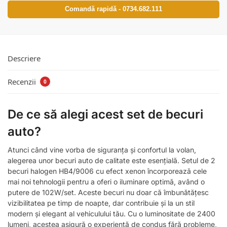
Comandă rapidă - 0734.682.111
Descriere
Recenzii
0
De ce să alegi acest set de becuri
auto?
Atunci când vine vorba de siguranța și confortul la volan,
alegerea unor becuri auto de calitate este esențială. Setul de 2
becuri halogen HB4/9006 cu efect xenon încorporează cele
mai noi tehnologii pentru a oferi o iluminare optimă, având o
putere de 102W/set. Aceste becuri nu doar că îmbunătățesc
vizibilitatea pe timp de noapte, dar contribuie și la un stil
modern și elegant al vehiculului tău. Cu o luminositate de 2400
lumeni, acestea asigură o experiență de condus fără probleme,