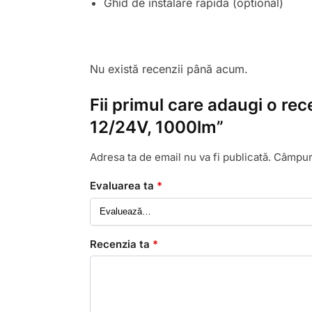
Ghid de instalare rapidă (optional)
Nu există recenzii până acum.
Fii primul care adaugi o re
12/24V, 1000lm”
Adresa ta de email nu va fi publicată.
Câmpuri
Evaluarea ta
*
Recenzia ta
*