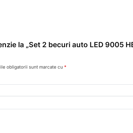
cenzie la „Set 2 becuri auto LED 9005 
le obligatorii sunt marcate cu
*