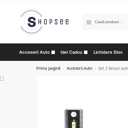
Accesorii Auto
Idei Cadou
Lichidare Stoc
Prima pagină
Accesorii Auto
Set 2 becuri au
/
/