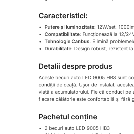
Caracteristici:
Putere și luminozitate
: 12W/set, 1000lm
Compatibilitate
: Funcționează la 12/24V
Tehnologie Canbus
: Elimină problemele
Durabilitate
: Design robust, rezistent la
Detalii despre produs
Aceste becuri auto LED 9005 HB3 sunt conce
condiții de ceață. Ușor de instalat, aceste
viață a acumulatorului. Fie că conduci pe a
fiecare călătorie este confortabilă și fără gr
Pachetul conține
2 becuri auto LED 9005 HB3