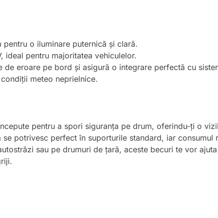
 pentru o iluminare puternică și clară.
, ideal pentru majoritatea vehiculelor.
 de eroare pe bord și asigură o integrare perfectă cu sistemu
 condiții meteo neprielnice.
pute pentru a spori siguranța pe drum, oferindu-ți o vizibi
a se potrivesc perfect în suporturile standard, iar consumul
utostrăzi sau pe drumuri de țară, aceste becuri te vor ajuta 
iji.