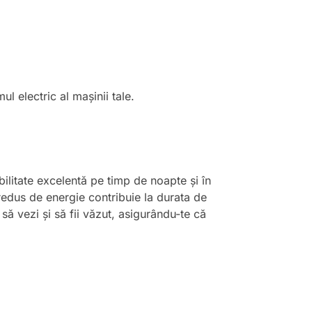
l electric al mașinii tale.
litate excelentă pe timp de noapte și în
 redus de energie contribuie la durata de
să vezi și să fii văzut, asigurându-te că