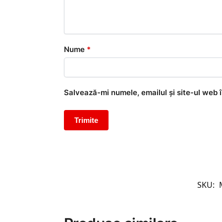
Nume
*
Salvează-mi numele, emailul și site-ul web 
SKU: