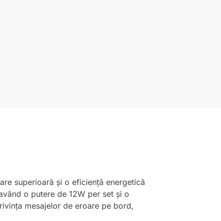
re superioară și o eficiență energetică
, având o putere de 12W per set și o
privința mesajelor de eroare pe bord,