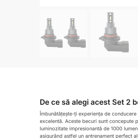
De ce să alegi acest Set 2
Îmbunătățește-ți experiența de conducere 
excelentă. Aceste becuri sunt concepute pe
luminozitate impresionantă de 1000 lumeni. 
asigurând astfel un antrenament perfect al s