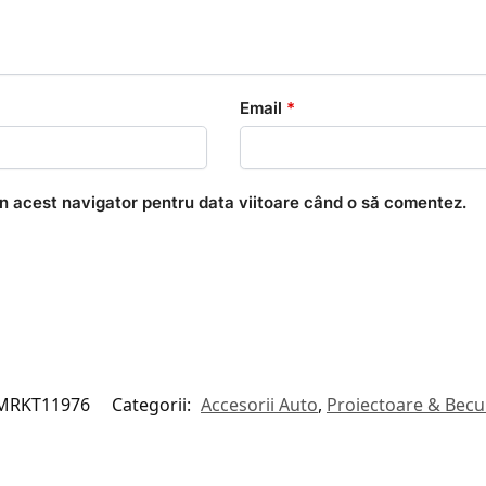
Email
*
în acest navigator pentru data viitoare când o să comentez.
MRKT11976
Categorii:
Accesorii Auto
,
Proiectoare & Becu