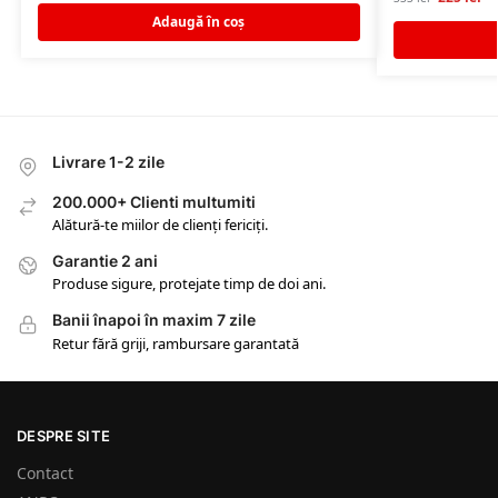
Adaugă în coș
Livrare 1-2 zile
200.000+ Clienti multumiti
Alătură-te miilor de clienți fericiți.
Garantie 2 ani
Produse sigure, protejate timp de doi ani.
Banii înapoi în maxim 7 zile
Retur fără griji, rambursare garantată
DESPRE SITE
Contact