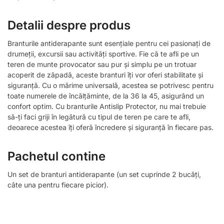
Detalii despre produs
Branturile antiderapante sunt esențiale pentru cei pasionați de
drumeții, excursii sau activități sportive. Fie că te afli pe un
teren de munte provocator sau pur și simplu pe un trotuar
acoperit de zăpadă, aceste branturi îți vor oferi stabilitate și
siguranță. Cu o mărime universală, acestea se potrivesc pentru
toate numerele de încălțăminte, de la 36 la 45, asigurând un
confort optim. Cu branturile Antislip Protector, nu mai trebuie
să-ți faci griji în legătură cu tipul de teren pe care te afli,
deoarece acestea îți oferă încredere și siguranță în fiecare pas.
Pachetul contine
Un set de branturi antiderapante (un set cuprinde 2 bucăți,
câte una pentru fiecare picior).