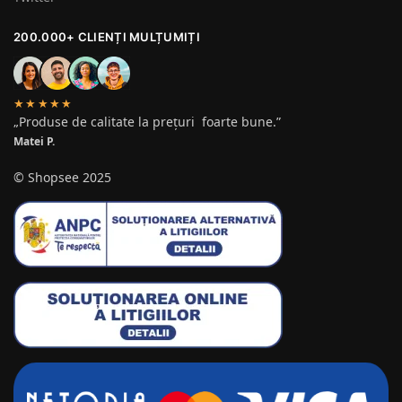
200.000+ CLIENȚI MULȚUMIȚI
★★★★★
„Produse de calitate la prețuri foarte bune.”
Matei P.
© Shopsee 2025