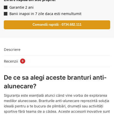
Garantie 2 ani
Banii inapoi in 7 zile daca esti nemultumit
Comandă rapidă - 0734.682.111
Descriere
Recenzii
0
De ce sa alegi aceste branturi anti-
alunecare?
Siguranța este esențială atunci când vine vorba de explorarea
mediilor alunecoase. Branturile anti-alunecare reprezintă soluția
ideală pentru a te bucura de plimbări, drumeții sau activități
sportive fără teama de a cădea. Aceste accesorii inovative sunt