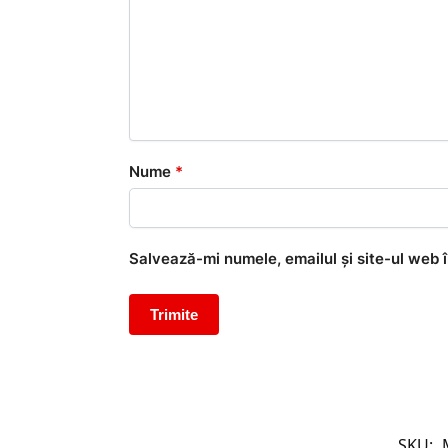
Nume
*
Salvează-mi numele, emailul și site-ul web 
SKU: