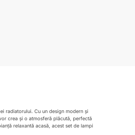
lei radiatorului. Cu un design modern și
vor crea și o atmosferă plăcută, perfectă
bianță relaxantă acasă, acest set de lampi