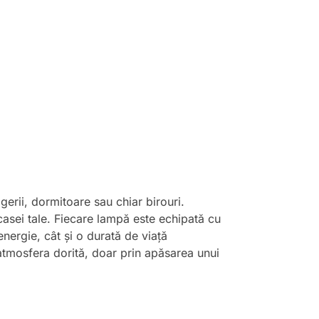
erii, dormitoare sau chiar birouri.
 casei tale. Fiecare lampă este echipată cu
nergie, cât și o durată de viață
 atmosfera dorită, doar prin apăsarea unui