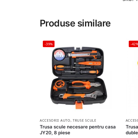
Produse similare
-39%
-42
ACCESORII AUTO
,
TRUSE SCULE
ACCES
Trusa scule necesare pentru casa
Trusa
JY20, 8 piese
duble