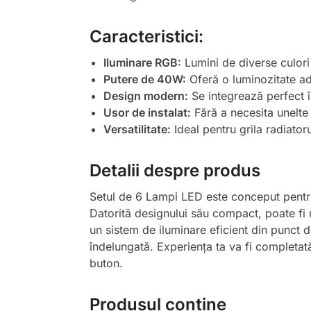
Caracteristici:
Iluminare RGB:
Lumini de diverse culori c
Putere de 40W:
Oferă o luminozitate ade
Design modern:
Se integrează perfect î
Usor de instalat:
Fără a necesita unelte 
Versatilitate:
Ideal pentru grila radiatorul
Detalii despre produs
Setul de 6 Lampi LED este conceput pentru 
Datorită designului său compact, poate fi u
un sistem de iluminare eficient din punct 
îndelungată. Experiența ta va fi completată
buton.
Produsul contine