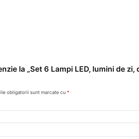
nzie la „Set 6 Lampi LED, lumini de zi, 
le obligatorii sunt marcate cu
*