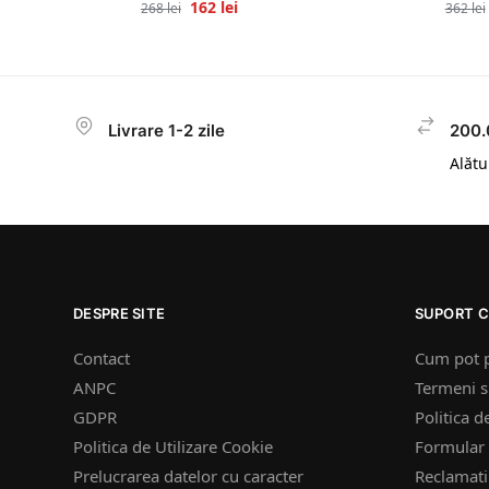
162
lei
268
lei
362
lei
Livrare 1-2 zile
200.
Alătur
DESPRE SITE
SUPORT C
Contact
Cum pot 
ANPC
Termeni si
GDPR
Politica d
Politica de Utilizare Cookie
Formular 
Prelucrarea datelor cu caracter
Reclamatii