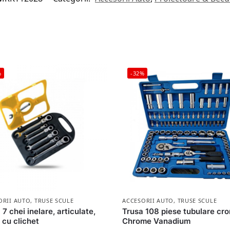
%
-32%
ORII AUTO
,
TRUSE SCULE
ACCESORII AUTO
,
TRUSE SCULE
 7 chei inelare, articulate,
Trusa 108 piese tubulare cr
 cu clichet
Chrome Vanadium