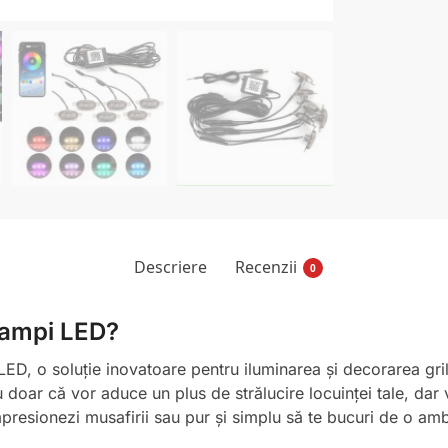
Descriere
Recenzii
0
 Lampi LED?
LED, o soluție inovatoare pentru iluminarea și decorarea gri
doar că vor aduce un plus de strălucire locuinței tale, dar 
impresionezi musafirii sau pur și simplu să te bucuri de o am