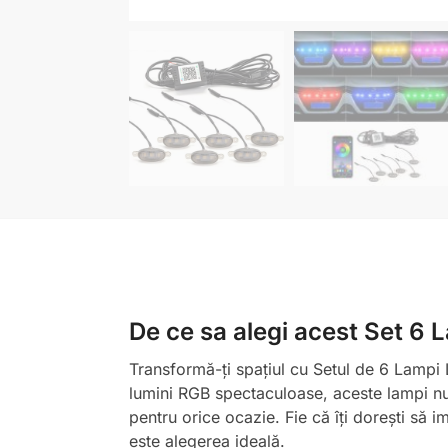
De ce sa alegi acest Set 6
Transformă-ți spațiul cu Setul de 6 Lampi 
lumini RGB spectaculoase, aceste lampi nu 
pentru orice ocazie. Fie că îți dorești să 
este alegerea ideală.