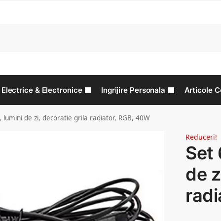
C
Electrice & Electronice
Ingrijire Personala
Articole C
 lumini de zi, decoratie grila radiator, RGB, 40W
Reduceri!
Set 
de z
radi