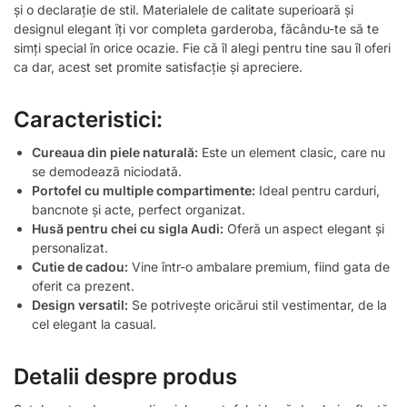
și o declarație de stil. Materialele de calitate superioară și
designul elegant îți vor completa garderoba, făcându-te să te
simți special în orice ocazie. Fie că îl alegi pentru tine sau îl oferi
ca dar, acest set promite satisfacție și apreciere.
Caracteristici:
Cureaua din piele naturală:
Este un element clasic, care nu
se demodează niciodată.
Portofel cu multiple compartimente:
Ideal pentru carduri,
bancnote și acte, perfect organizat.
Husă pentru chei cu sigla Audi:
Oferă un aspect elegant și
personalizat.
Cutie de cadou:
Vine într-o ambalare premium, fiind gata de
oferit ca prezent.
Design versatil:
Se potrivește oricărui stil vestimentar, de la
cel elegant la casual.
Detalii despre produs