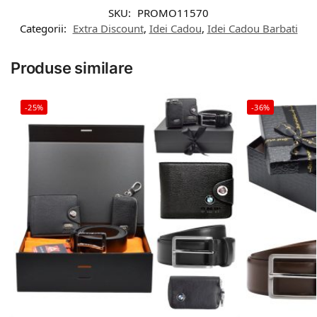
SKU:
PROMO11570
Categorii:
Extra Discount
,
Idei Cadou
,
Idei Cadou Barbati
Produse similare
-25%
-36%