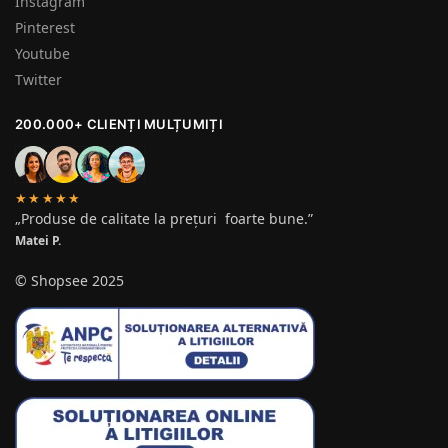
Instagram
Pinterest
Youtube
Twitter
200.000+ CLIENȚI MULȚUMIȚI
★★★★★
„Produse de calitate la prețuri foarte bune.”
Matei P.
© Shopsee 2025