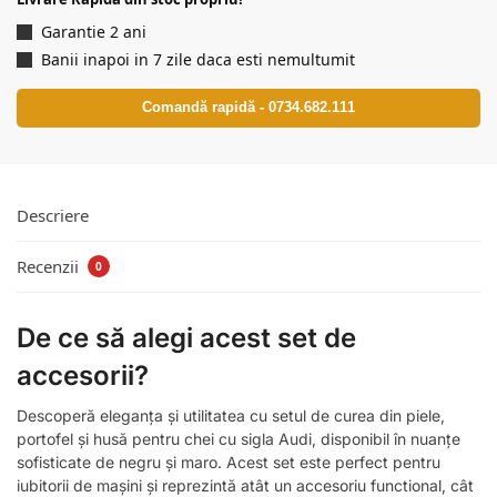
Garantie 2 ani
Banii inapoi in 7 zile daca esti nemultumit
Comandă rapidă - 0734.682.111
Descriere
Recenzii
0
De ce să alegi acest set de
accesorii?
Descoperă eleganța și utilitatea cu setul de curea din piele,
portofel și husă pentru chei cu sigla Audi, disponibil în nuanțe
sofisticate de negru și maro. Acest set este perfect pentru
iubitorii de mașini și reprezintă atât un accesoriu functional, cât