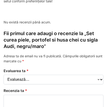
setul conform preferințelor tale!
Nu există recenzii până acum.
Fii primul care adaugi o recenzie la „Set
curea piele, portofel si husa chei cu sigla
Audi, negru/maro”
Adresa ta de email nu va fi publicată.
Câmpurile obligatorii sunt
marcate cu
*
Evaluarea ta
*
Recenzia ta
*