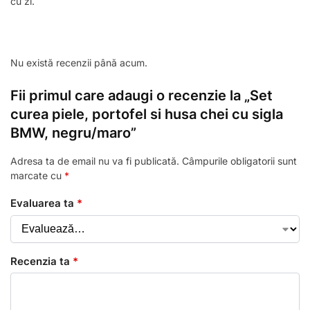
cu zi.
Nu există recenzii până acum.
Fii primul care adaugi o recenzie la „Set
curea piele, portofel si husa chei cu sigla
BMW, negru/maro”
Adresa ta de email nu va fi publicată.
Câmpurile obligatorii sunt
marcate cu
*
Evaluarea ta
*
Recenzia ta
*