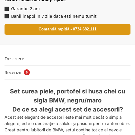
Garantie 2 ani
Banii inapoi in 7 zile daca esti nemultumit
Comandă rapidă - 0734.682.111
Descriere
Recenzii
0
Set curea piele, portofel si husa chei cu
sigla BMW, negru/maro
De ce sa alegi acest set de accesorii?
Acest set elegant de accesorii este mai mult decât o simplă
alegere; este o declarație a stilului și pasiunii pentru automobile.
Creat pentru iubitorii de BMW, setul conține tot ce ai nevoie