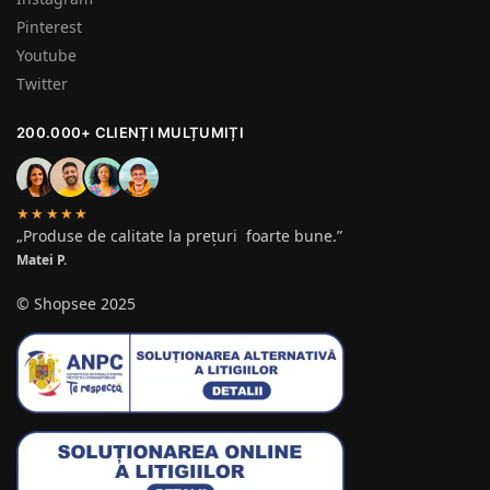
Pinterest
Youtube
Twitter
200.000+ CLIENȚI MULȚUMIȚI
★★★★★
„Produse de calitate la prețuri foarte bune.”
Matei P.
© Shopsee 2025