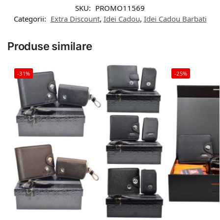
SKU:
PROMO11569
Categorii:
Extra Discount
,
Idei Cadou
,
Idei Cadou Barbati
Produse similare
-31%
-25%