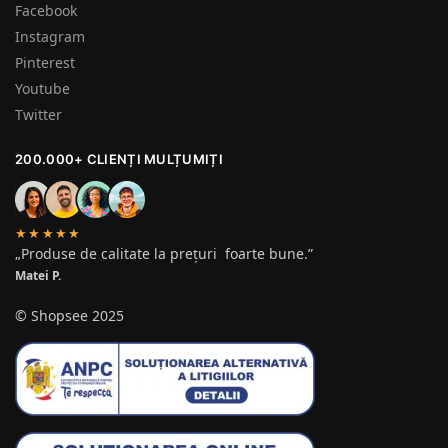
Facebook
Instagram
Pinterest
Youtube
Twitter
200.000+ CLIENȚI MULȚUMIȚI
★★★★★
„Produse de calitate la prețuri foarte bune.”
Matei P.
© Shopsee 2025