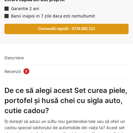
Garantie 2 ani
Banii inapoi in 7 zile daca esti nemultumit
Comandă rapidă - 0734.682.111
Descriere
Recenzii
0
De ce să alegi acest Set curea piele,
portofel și husă chei cu sigla auto,
cutie cadou?
Îți dorești să aduci un suflu nou garderobei tale sau să oferi un
cadou special iubitorului de automobile din viața ta? Acest set