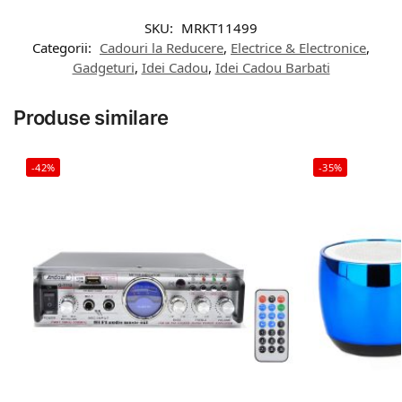
SKU:
MRKT11499
Categorii:
Cadouri la Reducere
,
Electrice & Electronice
,
Gadgeturi
,
Idei Cadou
,
Idei Cadou Barbati
Produse similare
-42%
-35%