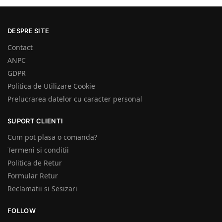
DESPRE SITE
Contact
ANPC
GDPR
Politica de Utilizare Cookie
Prelucrarea datelor cu caracter personal
SUPORT CLIENTI
Cum pot plasa o comanda?
Termeni si conditii
Politica de Retur
Formular Retur
Reclamatii si Sesizari
FOLLOW