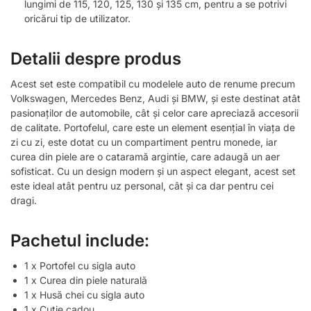
lungimi de 115, 120, 125, 130 și 135 cm, pentru a se potrivi
oricărui tip de utilizator.
Detalii despre produs
Acest set este compatibil cu modelele auto de renume precum
Volkswagen, Mercedes Benz, Audi și BMW, și este destinat atât
pasionaților de automobile, cât și celor care apreciază accesorii
de calitate. Portofelul, care este un element esențial în viața de
zi cu zi, este dotat cu un compartiment pentru monede, iar
curea din piele are o cataramă argintie, care adaugă un aer
sofisticat. Cu un design modern și un aspect elegant, acest set
este ideal atât pentru uz personal, cât și ca dar pentru cei
dragi.
Pachetul include:
1 x Portofel cu sigla auto
1 x Curea din piele naturală
1 x Husă chei cu sigla auto
1 x Cutie cadou