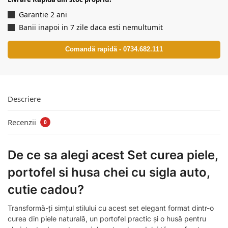
Garantie 2 ani
Banii inapoi in 7 zile daca esti nemultumit
Comandă rapidă - 0734.682.111
Descriere
Recenzii
0
De ce sa alegi acest Set curea piele,
portofel si husa chei cu sigla auto,
cutie cadou?
Transformă-ți simțul stilului cu acest set elegant format dintr-o
curea din piele naturală, un portofel practic și o husă pentru