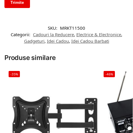
SKU:
MRKT11500
Categorii:
Cadouri la Reducere
,
Electrice & Electronice
,
Gadgeturi
,
Idei Cadou
,
Idei Cadou Barbati
Produse similare
-35%
-46%