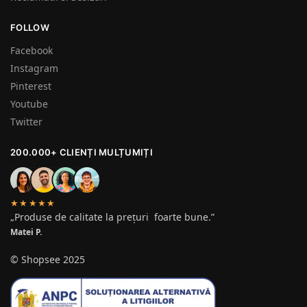
FOLLOW
Facebook
Instagram
Pinterest
Youtube
Twitter
200.000+ CLIENȚI MULȚUMIȚI
★★★★★
„Produse de calitate la prețuri foarte bune.”
Matei P.
© Shopsee 2025