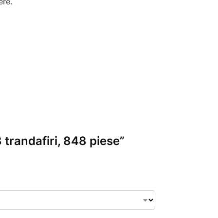
ere.
 trandafiri, 848 piese”