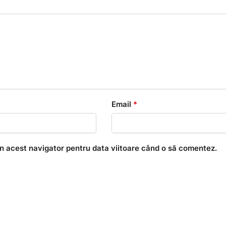
Email
*
în acest navigator pentru data viitoare când o să comentez.