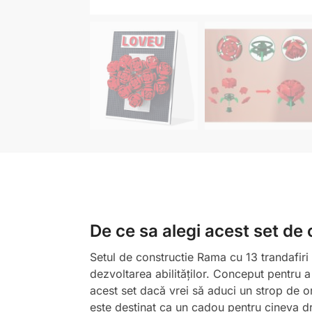
De ce sa alegi acest set de
Setul de constructie Rama cu 13 trandafiri 
dezvoltarea abilităților. Conceput pentru a 
acest set dacă vrei să aduci un strop de or
este destinat ca un cadou pentru cineva drag