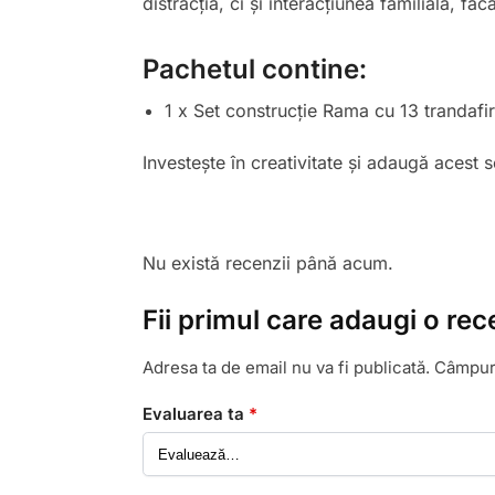
distracția, ci și interacțiunea familială, f
Pachetul contine:
1 x Set construcție Rama cu 13 trandafir
Investește în creativitate și adaugă acest s
Nu există recenzii până acum.
Fii primul care adaugi o rec
Adresa ta de email nu va fi publicată.
Câmpuri
Evaluarea ta
*