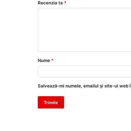
Recenzia ta
*
Nume
*
Salvează-mi numele, emailul și site-ul web 