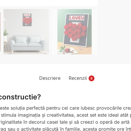
Descriere
Recenzii
0
 constructie?
este soluția perfectă pentru cei care iubesc provocările cre
stimula imaginația și creativitatea, acest set este ideal atât 
iginalitate în decorul casei tale și să creezi o operă de artă
 sau o activitate plăcută în familie, acesta promite ore între