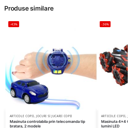
Produse similare
-43%
-36%
ARTICOLE COPII
,
JOCURI SI JUCARII COPII
ARTICOLE COPII
,
Masinuta controlabila prin telecomanda tip
Masinuta 4×4 
bratara, 2 modele
lumini LED