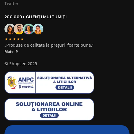
Twitter
200.000+ CLIENȚI MULȚUMIȚI
★★★★★
„Produse de calitate la prețuri foarte bune.”
Matei P.
© Shopsee 2025