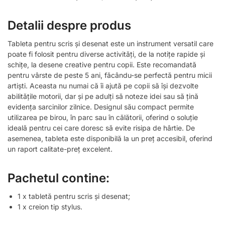
Detalii despre produs
Tableta pentru scris și desenat este un instrument versatil care
poate fi folosit pentru diverse activități, de la notițe rapide și
schițe, la desene creative pentru copii. Este recomandată
pentru vârste de peste 5 ani, făcându-se perfectă pentru micii
artiști. Aceasta nu numai că îi ajută pe copii să își dezvolte
abilitățile motorii, dar și pe adulți să noteze idei sau să țină
evidența sarcinilor zilnice. Designul său compact permite
utilizarea pe birou, în parc sau în călătorii, oferind o soluție
ideală pentru cei care doresc să evite risipa de hârtie. De
asemenea, tableta este disponibilă la un preț accesibil, oferind
un raport calitate-preț excelent.
Pachetul contine:
1 x tabletă pentru scris și desenat;
1 x creion tip stylus.