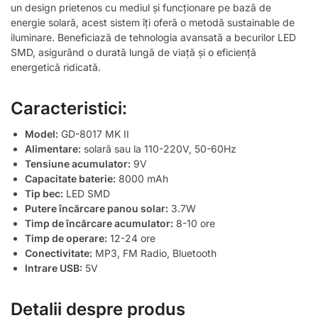
un design prietenos cu mediul și funcționare pe bază de
energie solară, acest sistem îți oferă o metodă sustainable de
iluminare. Beneficiază de tehnologia avansată a becurilor LED
SMD, asigurând o durată lungă de viață și o eficiență
energetică ridicată.
Caracteristici:
Model:
GD-8017 MK II
Alimentare:
solară sau la 110-220V, 50-60Hz
Tensiune acumulator:
9V
Capacitate baterie:
8000 mAh
Tip bec:
LED SMD
Putere încărcare panou solar:
3.7W
Timp de încărcare acumulator:
8-10 ore
Timp de operare:
12-24 ore
Conectivitate:
MP3, FM Radio, Bluetooth
Intrare USB:
5V
Detalii despre produs