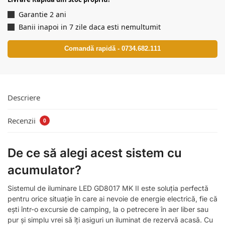
Garantie 2 ani
Banii inapoi in 7 zile daca esti nemultumit
Comandă rapidă - 0734.682.111
Descriere
Recenzii
0
De ce să alegi acest sistem cu
acumulator?
Sistemul de iluminare LED GD8017 MK II este soluția perfectă
pentru orice situație în care ai nevoie de energie electrică, fie că
ești într-o excursie de camping, la o petrecere în aer liber sau
pur și simplu vrei să îți asiguri un iluminat de rezervă acasă. Cu