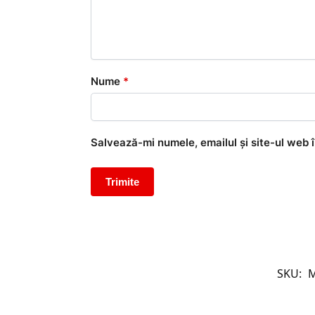
Nume
*
Salvează-mi numele, emailul și site-ul web 
SKU:
M