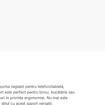
portul reglabil pentru telefon/tabletă,
port este perfect pentru birou, bucătărie sau
suri în privința ergonomiei. Nu mai este
 stilul cu acest suport versatil.