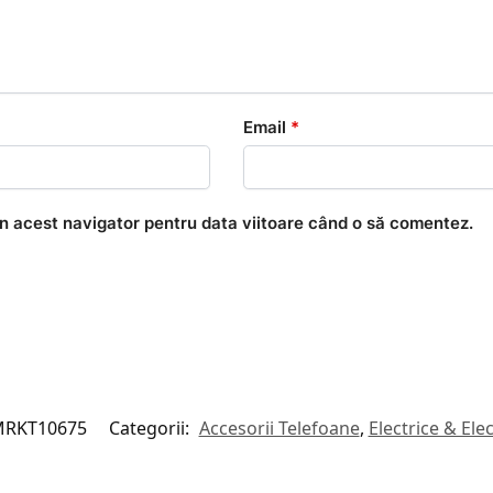
Email
*
în acest navigator pentru data viitoare când o să comentez.
RKT10675
Categorii:
Accesorii Telefoane
,
Electrice & Ele