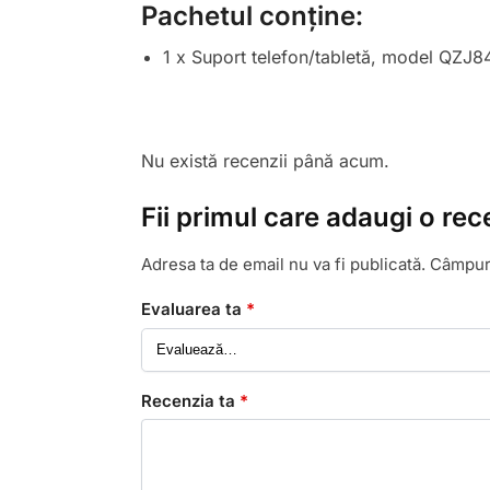
Pachetul conține:
1 x Suport telefon/tabletă, model QZJ8
Nu există recenzii până acum.
Fii primul care adaugi o rec
Adresa ta de email nu va fi publicată.
Câmpuri
Evaluarea ta
*
Recenzia ta
*