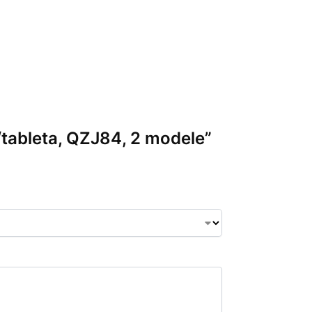
n/tableta, QZJ84, 2 modele”