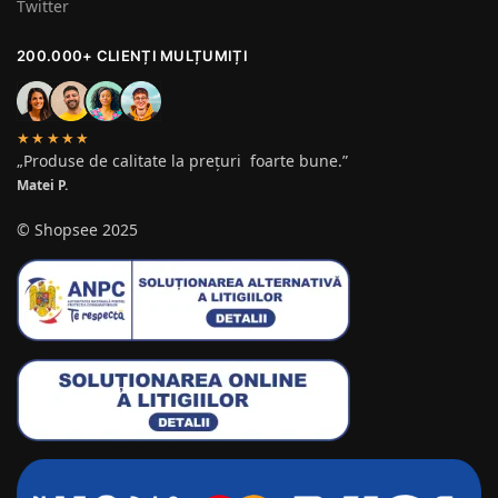
Twitter
200.000+ CLIENȚI MULȚUMIȚI
★★★★★
„Produse de calitate la prețuri foarte bune.”
Matei P.
© Shopsee 2025