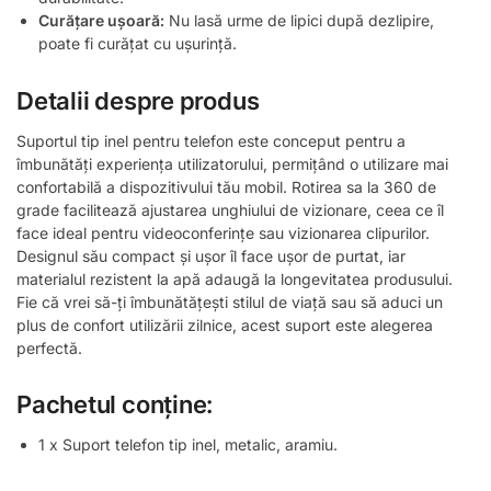
Curățare ușoară:
Nu lasă urme de lipici după dezlipire,
poate fi curățat cu ușurință.
Detalii despre produs
Suportul tip inel pentru telefon este conceput pentru a
îmbunătăți experiența utilizatorului, permițând o utilizare mai
confortabilă a dispozitivului tău mobil. Rotirea sa la 360 de
grade facilitează ajustarea unghiului de vizionare, ceea ce îl
face ideal pentru videoconferințe sau vizionarea clipurilor.
Designul său compact și ușor îl face ușor de purtat, iar
materialul rezistent la apă adaugă la longevitatea produsului.
Fie că vrei să-ți îmbunătățești stilul de viață sau să aduci un
plus de confort utilizării zilnice, acest suport este alegerea
perfectă.
Pachetul conține:
1 x Suport telefon tip inel, metalic, aramiu.