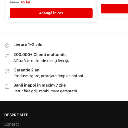
65
lei
114
lei
Adaugă în coș
Livrare 1-2 zile
200.000+ Clienti multumiti
Alătură-te miilor de clienți fericiți.
Garantie 2 ani
Produse sigure, protejate timp de doi ani.
Banii înapoi în maxim 7 zile
Retur fără griji, rambursare garantată
DESPRE SITE
Contact