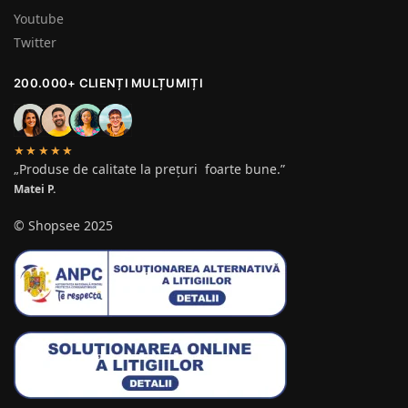
Youtube
Twitter
200.000+ CLIENȚI MULȚUMIȚI
★★★★★
„Produse de calitate la prețuri foarte bune.”
Matei P.
© Shopsee 2025