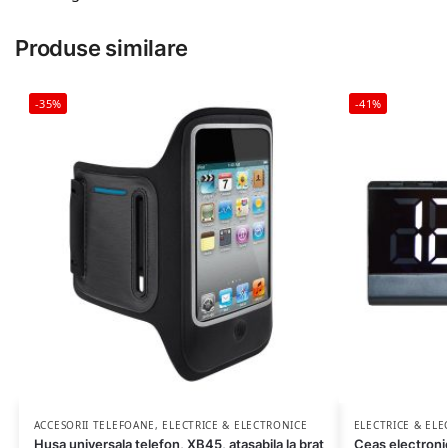
Produse similare
-35%
-41%
ACCESORII TELEFOANE
,
ELECTRICE & ELECTRONICE
ELECTRICE & EL
Husa universala telefon, XB45, atasabila la brat
Ceas electronic