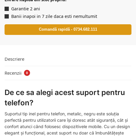
Garantie 2 ani
Banii inapoi in 7 zile daca esti nemultumit
Comandă rapidă - 0734.682.111
Descriere
Recenzii
0
De ce sa alegi acest suport pentru
telefon?
Suportul tip inel pentru telefon, metalic, negru este soluția
perfectă pentru utilizatorii care își doresc atât siguranță, cât și
confort atunci când folosesc dispozitivele mobile. Cu un design
elegant și funcțional, acest suport nu doar că îmbunătățește