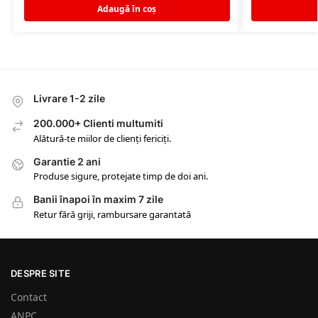
Adaugă în coș
Livrare 1-2 zile
200.000+ Clienti multumiti
Alătură-te miilor de clienți fericiți.
Garantie 2 ani
Produse sigure, protejate timp de doi ani.
Banii înapoi în maxim 7 zile
Retur fără griji, rambursare garantată
DESPRE SITE
Contact
ANPC