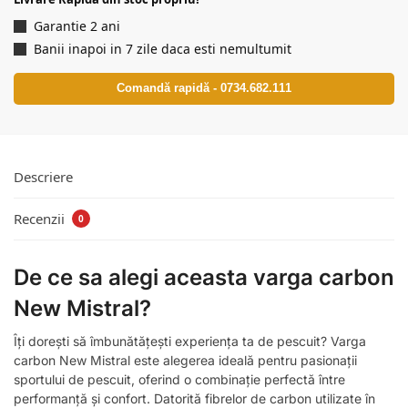
Garantie 2 ani
Banii inapoi in 7 zile daca esti nemultumit
Comandă rapidă - 0734.682.111
Descriere
Recenzii
0
De ce sa alegi aceasta varga carbon
New Mistral?
Îți dorești să îmbunătățești experiența ta de pescuit? Varga
carbon New Mistral este alegerea ideală pentru pasionații
sportului de pescuit, oferind o combinație perfectă între
performanță și confort. Datorită fibrelor de carbon utilizate în