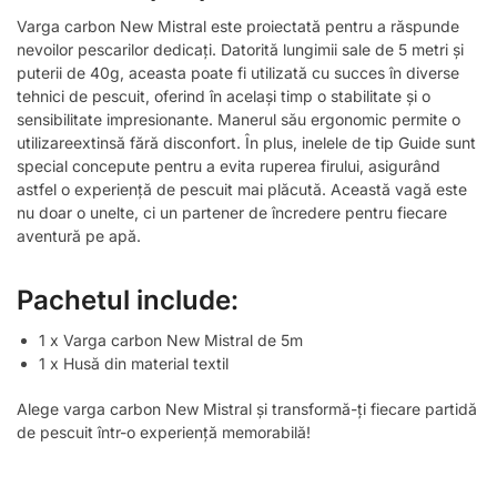
Varga carbon New Mistral este proiectată pentru a răspunde
nevoilor pescarilor dedicați. Datorită lungimii sale de 5 metri și
puterii de 40g, aceasta poate fi utilizată cu succes în diverse
tehnici de pescuit, oferind în același timp o stabilitate și o
sensibilitate impresionante. Manerul său ergonomic permite o
utilizareextinsă fără disconfort. În plus, inelele de tip Guide sunt
special concepute pentru a evita ruperea firului, asigurând
astfel o experiență de pescuit mai plăcută. Această vagă este
nu doar o unelte, ci un partener de încredere pentru fiecare
aventură pe apă.
Pachetul include:
1 x Varga carbon New Mistral de 5m
1 x Husă din material textil
Alege varga carbon New Mistral și transformă-ți fiecare partidă
de pescuit într-o experiență memorabilă!