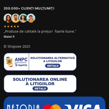
200.000+ CLIENȚI MULȚUMIȚI
★★★★★
„Produse de calitate la prețuri foarte bune.”
Matei P.
© Shopsee 2025