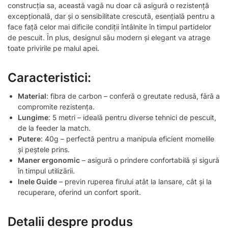
construcția sa, această vagă nu doar că asigură o rezistență
excepțională, dar și o sensibilitate crescută, esențială pentru a
face față celor mai dificile condiții întâlnite în timpul partidelor
de pescuit. În plus, designul său modern și elegant va atrage
toate privirile pe malul apei.
Caracteristici:
Material
: fibra de carbon – conferă o greutate redusă, fără a
compromite rezistența.
Lungime
: 5 metri – ideală pentru diverse tehnici de pescuit,
de la feeder la match.
Putere
: 40g – perfectă pentru a manipula eficient momelile
și peștele prins.
Maner ergonomic
– asigură o prindere confortabilă și sigură
în timpul utilizării.
Inele Guide
– previn ruperea firului atât la lansare, cât și la
recuperare, oferind un confort sporit.
Detalii despre produs