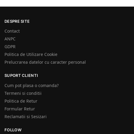
DESPRE SITE
Contact
ANPC
GDPR
Politica de Utilizare Cookie
Prelucrarea datelor cu caracter personal
SUPORT CLIENTI
Cum pot plasa o comanda?
Termeni si conditii
Politica de Retur
Formular Retur
Reclamatii si Sesizari
FOLLOW