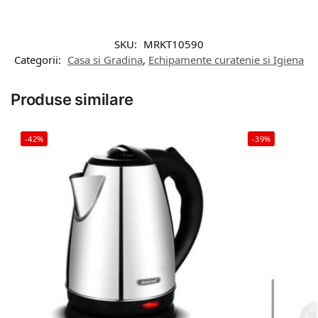
SKU:
MRKT10590
Categorii:
Casa si Gradina
,
Echipamente curatenie si Igiena
Produse similare
-42%
-39%