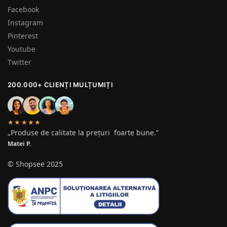
Facebook
Instagram
Pinterest
Youtube
Twitter
200.000+ CLIENȚI MULȚUMIȚI
★★★★★
„Produse de calitate la prețuri foarte bune.”
Matei P.
© Shopsee 2025