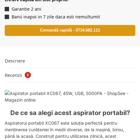
Garantie 2 ani
Banii inapoi in 7 zile daca esti nemultumit
Comandă rapidă - 0734.682.111
Descriere
Recenzii
0
De ce sa alegi acest aspirator portabil?
Aspiratorul portabil XC067 este soluția perfectă pentru
menținerea curățeniei în medii diverse, de la mașină, birou,
până la acasă. Construit pentru utilizarea zilnică, acest