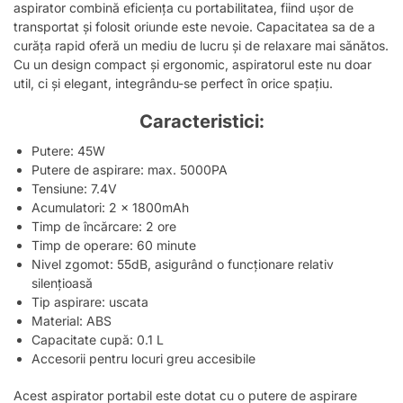
aspirator combină eficiența cu portabilitatea, fiind ușor de
transportat și folosit oriunde este nevoie. Capacitatea sa de a
curăța rapid oferă un mediu de lucru și de relaxare mai sănătos.
Cu un design compact și ergonomic, aspiratorul este nu doar
util, ci și elegant, integrându-se perfect în orice spațiu.
Caracteristici:
Putere: 45W
Putere de aspirare: max. 5000PA
Tensiune: 7.4V
Acumulatori: 2 x 1800mAh
Timp de încărcare: 2 ore
Timp de operare: 60 minute
Nivel zgomot: 55dB, asigurând o funcționare relativ
silențioasă
Tip aspirare: uscata
Material: ABS
Capacitate cupă: 0.1 L
Accesorii pentru locuri greu accesibile
Acest aspirator portabil este dotat cu o putere de aspirare