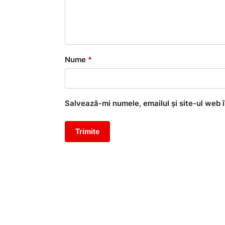
Nume
*
Salvează-mi numele, emailul și site-ul web 