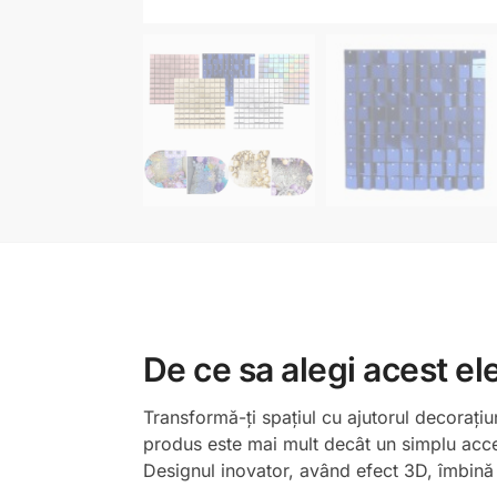
De ce sa alegi acest el
Transformă-ți spațiul cu ajutorul decorațiu
produs este mai mult decât un simplu acces
Designul inovator, având efect 3D, îmbină f