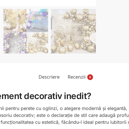
Descriere
Recenzii
0
ement decorativ inedit?
nii pentru perete cu oglinzi, o alegere modernă și elegantă, 
oriu decorativ; este o declarație de stil care adaugă profu
uncționalitatea cu estetică, făcându-l ideal pentru iubitorii 