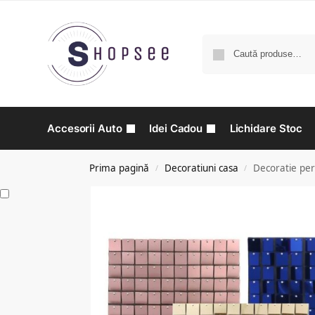
Accesorii Auto
Idei Cadou
Lichidare Stoc
Prima pagină
Decoratiuni casa
Decoratie pere
/
/