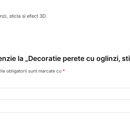
i, sticla si efect 3D.
enzie la „Decoratie perete cu oglinzi, 
le obligatorii sunt marcate cu
*