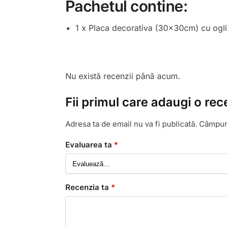
Pachetul contine:
1 x Placa decorativa (30x30cm) cu oglinz
Nu există recenzii până acum.
Fii primul care adaugi o rec
Adresa ta de email nu va fi publicată.
Câmpuri
Evaluarea ta
*
Recenzia ta
*