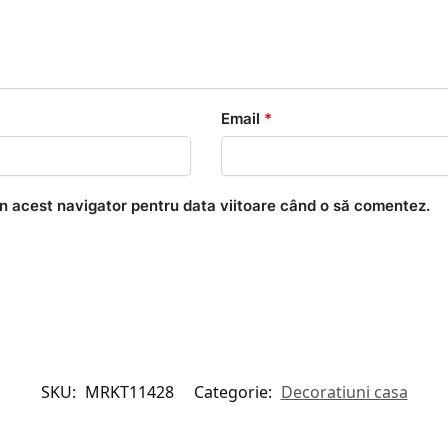
Email
*
în acest navigator pentru data viitoare când o să comentez.
SKU:
MRKT11428
Categorie:
Decoratiuni casa