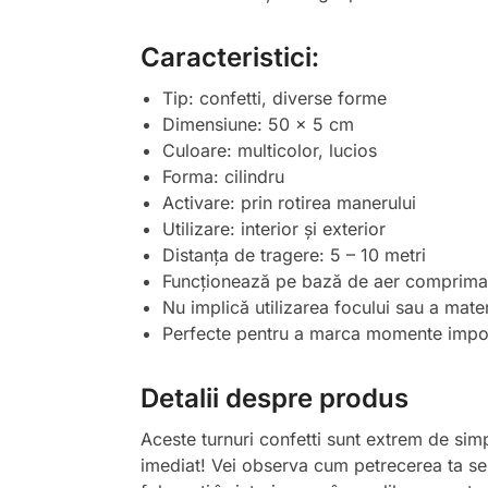
Caracteristici:
Tip: confetti, diverse forme
Dimensiune: 50 x 5 cm
Culoare: multicolor, lucios
Forma: cilindru
Activare: prin rotirea manerului
Utilizare: interior și exterior
Distanța de tragere: 5 – 10 metri
Funcționează pe bază de aer comprimat,
Nu implică utilizarea focului sau a mate
Perfecte pentru a marca momente import
Detalii despre produs
Aceste turnuri confetti sunt extrem de simpl
imediat! Vei observa cum petrecerea ta se 