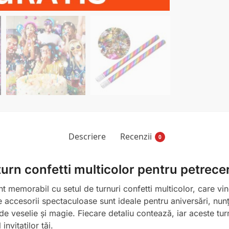
Descriere
Recenzii
0
turn confetti multicolor pentru petrece
 memorabil cu setul de turnuri confetti multicolor, care vi
 accesorii spectaculoase sunt ideale pentru aniversări, nunț
de veselie și magie. Fiecare detaliu contează, iar aceste turn
invitaților tăi.