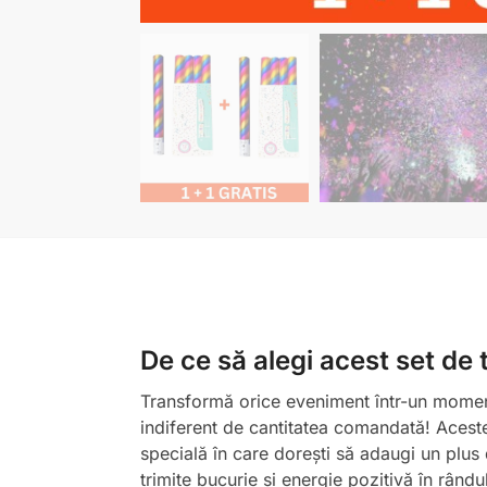
De ce să alegi acest set de 
Transformă orice eveniment într-un moment
indiferent de cantitatea comandată! Aceste
specială în care dorești să adaugi un plus 
trimite bucurie și energie pozitivă în rândul 