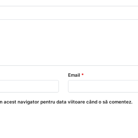
Email
*
în acest navigator pentru data viitoare când o să comentez.