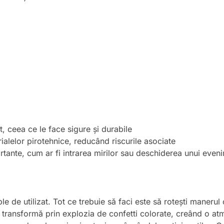
 ceea ce le face sigure și durabile
rialelor pirotehnice, reducând riscurile asociate
ante, cum ar fi intrarea mirilor sau deschiderea unui even
e de utilizat. Tot ce trebuie să faci este să rotești manerul c
transformă prin explozia de confetti colorate, creând o atmo