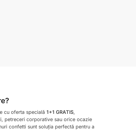
re?
ne cu oferta specială
1+1 GRATIS
,
i, petreceri corporative sau orice ocazie
uri confetti sunt soluția perfectă pentru a