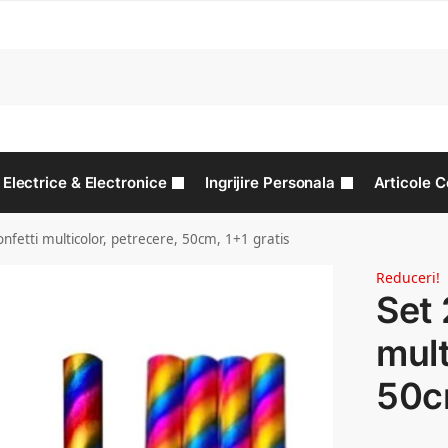
C
Electrice & Electronice
Ingrijire Personala
Articole C
onfetti multicolor, petrecere, 50cm, 1+1 gratis
Reduceri!
Set 
mult
50cm