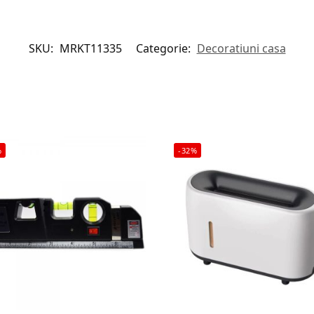
SKU:
MRKT11335
Categorie:
Decoratiuni casa
%
-32%