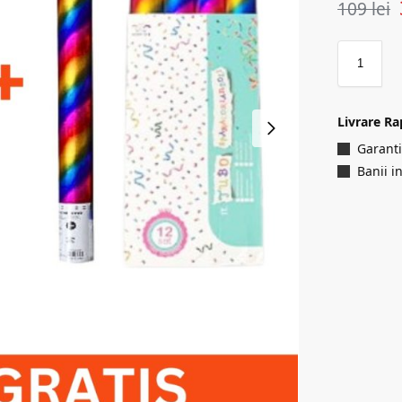
109
lei
Livrare Ra
Garanti
Banii i