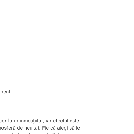
iment.
onform indicațiilor, iar efectul este
sferă de neuitat. Fie că alegi să le