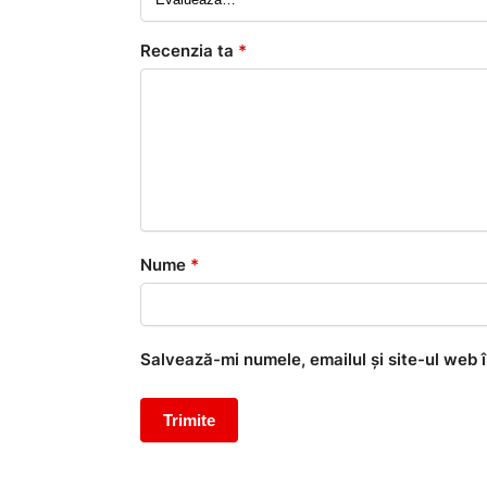
Recenzia ta
*
Nume
*
Salvează-mi numele, emailul și site-ul web 