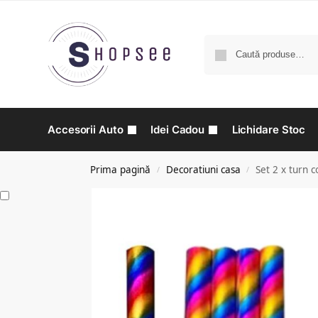
Accesorii Auto
Idei Cadou
Lichidare Stoc
Prima pagină
Decoratiuni casa
Set 2 x turn c
/
/