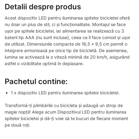
Detalii despre produs
Acest dispozitiv LED pentru iluminarea spitelor bicicletei oferă
nu doar un plus de stil, ci și funcționalitate. Montajul se face
ușor pe spitele bicicletei, iar alimentarea se realizează cu 3
baterii tip AAA (nu sunt incluse), ceea ce îl face comod și ușor
de utilizat. Dimensiunile compacte de 16,5 x 9,5 cm permit o
integrare armonioasă pe orice tip de bicicletă. De asemenea,
lumina se activează la o viteză minimă de 20 km/h, asigurând
astfel o vizibilitate optimă în deplasare.
Pachetul contine:
1 x dispozitiv LED pentru iluminarea spitelor bicicletei.
Transformă-ți plimbările cu bicicleta și adaugă un strop de
magie nopții! Alege acum Dispozitivul LED pentru iluminarea
spitelor bicicletei și dă-ți voie să te bucuri de fiecare moment
pe două roți.