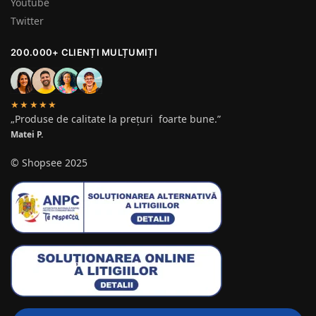
Youtube
Twitter
200.000+ CLIENȚI MULȚUMIȚI
★★★★★
„Produse de calitate la prețuri foarte bune.”
Matei P.
© Shopsee 2025