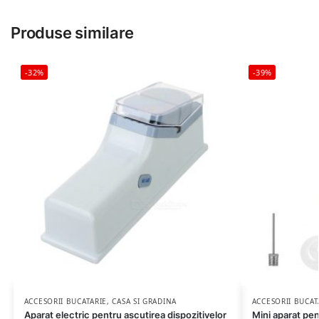
Produse similare
-32%
-39%
ACCESORII BUCATARIE
,
CASA SI GRADINA
ACCESORII BUCAT
Aparat electric pentru ascutirea dispozitivelor
Mini aparat pen