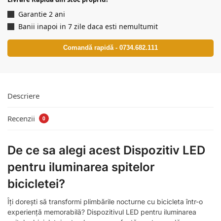
Garantie 2 ani
Banii inapoi in 7 zile daca esti nemultumit
Comandă rapidă - 0734.682.111
Descriere
Recenzii
0
De ce sa alegi acest Dispozitiv LED
pentru iluminarea spitelor
bicicletei?
Îți dorești să transformi plimbările nocturne cu bicicleta într-o
experiență memorabilă? Dispozitivul LED pentru iluminarea